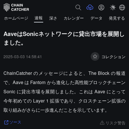
速報
ホームページ
深さ
カレンダー
データ
発見する
AaveはSonicネットワークに貸出市場を展開し
ました。
2025-03-03 14:58:41
コレクション
ChainCatcher のメッセージによると、The Block の報道
で、Aave は Fantom から進化した高性能ブロックチェーン
Sonic に貸出市場を展開しました。これは Aave にとって
今年初めての Layer 1 拡張であり、クロスチェーン拡張の
取り組みがさらに一歩進んだことを示しています。
リスク警告
ソース