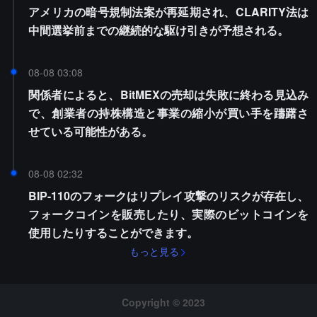
アメリカの暗号規制法案が再延期され、CLARITY法は
中間選挙前までの継続的な駆け引きが予想される。
08-08 03:08
関係者によると、BitMEXの売却は失敗に終わる見込み
で、創業者の持株構造と事業の縮小が買い手を躊躇さ
せている可能性がある。
08-08 02:32
BIP-110のフォークはリプレイ攻撃のリスクが存在し、
フォークコインを販売したり、実際のビットコインを
使用したりすることができます。
もっと見る
Copyright © 2023