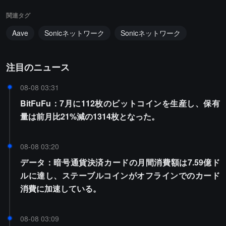
関連タグ
Aave
Sonicネットワーク
Sonicネットワーク
注目のニュース
08-08 03:31
BitFuFu：7月に112枚のビットコインを生産し、保有
量は前月比21%減の1314枚となった。
08-08 03:20
データ：暗号通貨決済カードの月間消費額は7.59億ド
ルに達し、ステーブルコインがオフラインでのカード
消費に加速している。
08-08 03:09