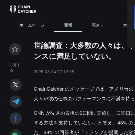
速報
ホームページ
深さ
カレ
世論調査：大多数の人々は、
ンスに満足していない。
共有す
る
2025-03-04 07:12:08
ChainCatcher のメッセージでは、ア
人々が彼の仕事のパフォーマンスに不満を持っ
CNN が先月の最後の5日間に実施し、日曜日
する方法を支持していない」と答え、48% 
た、39% の回答者が「トランプが提案した