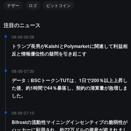
テザー
ロゴ
ビットコイン
注目のニュース
08-09 09:38
トランプ長男がKalshiとPolymarketに関連して利益相
反と情報優位性の疑問を引き起こす
08-09 07:30
データ：BSCトークンTUTは、1日で200％以上上昇し
た後、約1時間で44％暴落し、契約の清算量が急増しま
した。
08-09 07:10
Bifrostの流動性マイニングインセンティブの脆弱性が
ハッカーに利用され、約72万ドルの資産が盗まれまし