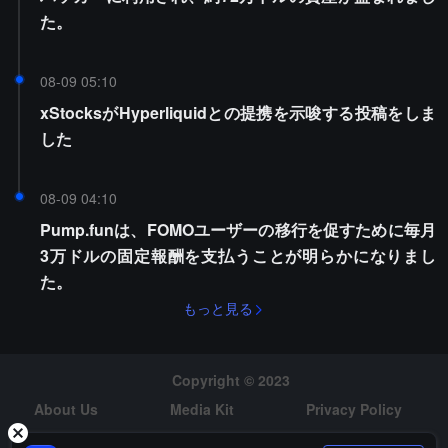
た。
08-09 05:10
xStocksがHyperliquidとの提携を示唆する投稿をしま
した
08-09 04:10
Pump.funは、FOMOユーザーの移行を促すために毎月
3万ドルの固定報酬を支払うことが明らかになりまし
た。
もっと見る
Copyright © 2023
About Us
Media Kit
Privacy Policy
Risk Warning
Hiring