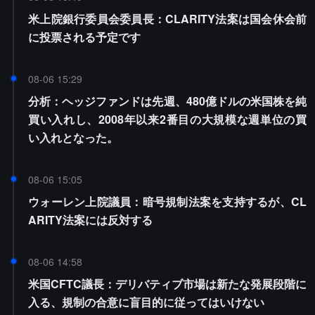
米上院銀行委員会委員長：CLARITY法案は国会休会前
に投票される予定です
08-06 15:29
分析：ヘッジファンドは先週、480億ドルの米国株を純
買い入れし、2008年以来2番目の大規模な週単位の買
い入れとなった。
08-06 15:05
ウォーレン上院議員：暗号規制法案を支持するが、CL
ARITY法案には反対する
08-06 14:58
米国CFTC議長：デリバティブ市場は新たな発展段階に
入る、規制の合意に盲目的に従ってはいけない