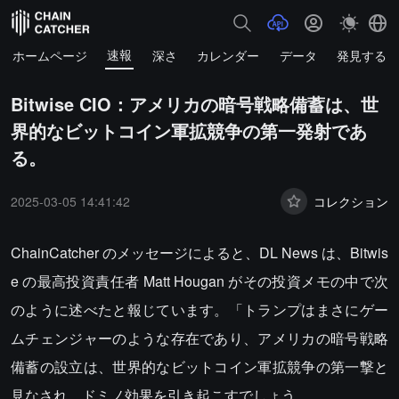
速報
ホームページ
深さ
カレンダー
データ
発見する
Bitwise CIO：アメリカの暗号戦略備蓄は、世
界的なビットコイン軍拡競争の第一発射であ
る。
2025-03-05 14:41:42
コレクション
ChainCatcher のメッセージによると、DL News は、Bitwis
e の最高投資責任者 Matt Hougan がその投資メモの中で次
のように述べたと報じています。「トランプはまさにゲー
ムチェンジャーのような存在であり、アメリカの暗号戦略
備蓄の設立は、世界的なビットコイン軍拡競争の第一撃と
見なされ、ドミノ効果を引き起こすでしょう。