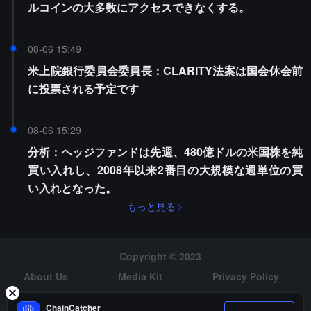
ルコインの大多数にアクセスできなくする。
08-06 15:49
米上院銀行委員会委員長：CLARITY法案は国会休会前
に投票される予定です
08-06 15:29
分析：ヘッジファンドは先週、480億ドルの米国株を純
買い入れし、2008年以来2番目の大規模な週単位の買
い入れとなった。
もっと見る
Copyright © 2023
About Us
Media Kit
Privacy Policy
Risk Warning
Hiring
ChainCatcher