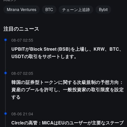
Mirana Ventures
BTC
チェーン上追跡
Bybit
注目のニュース
08-07 02:55
UPBITがBlock Street (BSB)を上場し、KRW、BTC、
USDTの取引をサポートします。
08-07 02:05
韓国の証券型トークンに関する次級規制の予想方向：
資産のプールを許可し、一般投資家の取引限度を設定
する
08-06 21:04
Circleの高管：MiCAはEUのユーザーが主要なステーブ