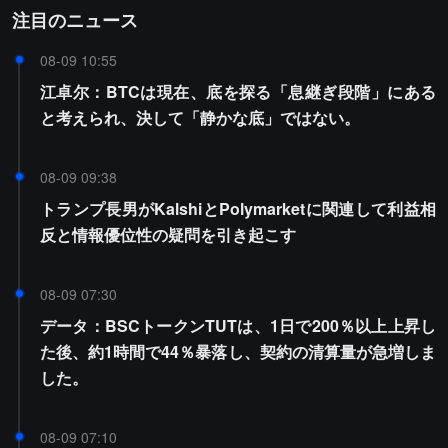
注目のニュース
08-09 10:55
江卓尔：BTCは現在、底を探る「息継ぎ段階」にある
と考えられ、決して「静かな底」ではない。
08-09 09:38
トランプ長男がKalshiとPolymarketに関連して利益相
反と情報優位性の疑問を引き起こす
08-09 07:30
データ：BSCトークンTUTは、1日で200％以上上昇し
た後、約1時間で44％暴落し、契約の清算量が急増しま
した。
08-09 07:10