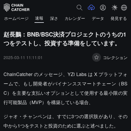
速報
ホームページ
深さ
カレンダー
データ
発見する
赵長鵬：BNB/BSC決済プロジェクトのうちの1
つをテストし、投資する準備をしています。
2025-03-11 11:11:01
コレクション
ChainCatcher のメッセージ、YZi Labs は X プラットフォ
ームで、もし開発者がバイナンススマートチェーン（BS
C）を主要な支払いオプションとして使用する最小限の実
行可能製品（MVP）を構築している場合、
ジャオ・チャンペンは、すでに3つの選択肢があり、その
中から1つをテストと投資のために選ぶと述べました。