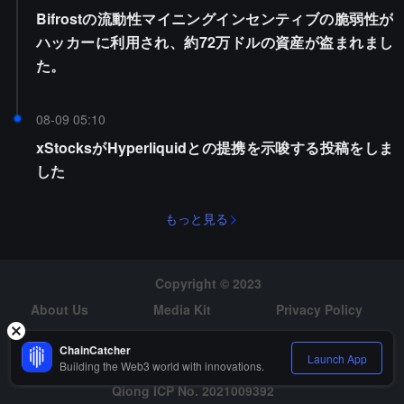
Bifrostの流動性マイニングインセンティブの脆弱性が
ハッカーに利用され、約72万ドルの資産が盗まれまし
た。
08-09 05:10
xStocksがHyperliquidとの提携を示唆する投稿をしま
した
もっと見る
Copyright © 2023
About Us
Media Kit
Privacy Policy
Risk Warning
Hiring
ChainCatcher
Launch App
Building the Web3 world with innovations.
Qiong ICP No. 2021009392