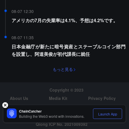
08-07 12:30
アメリカの7月の失業率は4.1%、予想は4.2%です。
08-07 11:35
日本金融庁が新たに暗号資産とステーブルコイン部門
を設置し、阿道美俊が初代課長に就任
もっと見る
Copyright © 2023
About Us
Media Kit
Privacy Policy
Risk Warning
Hiring
ChainCatcher
Launch App
Building the Web3 world with innovations.
Qiong ICP No. 2021009392