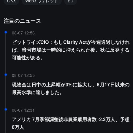
OKX
Web3 ウォレット
EU
注目のニュース
08-07 12:56
ビットワイズCIO：もしClarity Actが今週通過しなけれ
ば、暗号市場は一時的に抑えられた後、秋に反発する
可能性がある。
08-07 12:55
現物金は日中の上昇幅が3%に拡大し、6月17日以来の
最高水準に達しました。
08-07 12:31
アメリカ 7月季節調整後非農業雇用者数 -2.3万人、予想
8万人