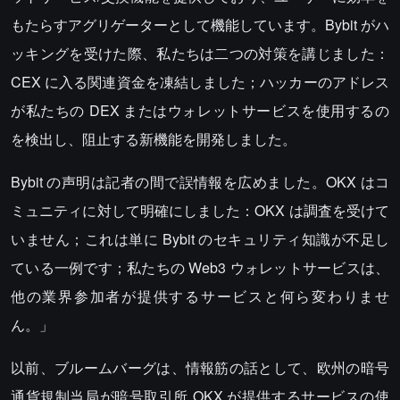
もたらすアグリゲーターとして機能しています。Bybit がハ
ッキングを受けた際、私たちは二つの対策を講じました：
CEX に入る関連資金を凍結しました；ハッカーのアドレス
が私たちの DEX またはウォレットサービスを使用するの
を検出し、阻止する新機能を開発しました。
Bybit の声明は記者の間で誤情報を広めました。OKX はコ
ミュニティに対して明確にしました：OKX は調査を受けて
いません；これは単に Bybit のセキュリティ知識が不足し
ている一例です；私たちの Web3 ウォレットサービスは、
他の業界参加者が提供するサービスと何ら変わりませ
ん。」
以前、ブルームバーグは、情報筋の話として、欧州の暗号
通貨規制当局が暗号取引所 OKX が提供するサービスの使