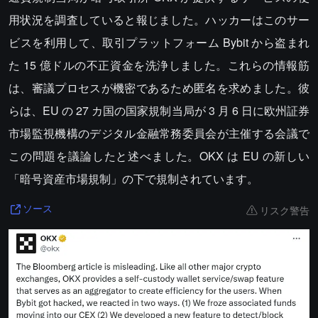
用状況を調査していると報じました。ハッカーはこのサー
ビスを利用して、取引プラットフォーム Bybit から盗まれ
た 15 億ドルの不正資金を洗浄しました。これらの情報筋
は、審議プロセスが機密であるため匿名を求めました。彼
らは、EU の 27 カ国の国家規制当局が 3 月 6 日に欧州証券
市場監視機構のデジタル金融常務委員会が主催する会議で
この問題を議論したと述べました。OKX は EU の新しい
「暗号資産市場規制」の下で規制されています。
リスク警告
ソース