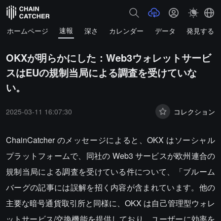
速報
ホームページ
深さ
カレンダー
データ
発見する
OKXが明らかにした：Web3ウォレットサービ
スはEUの規制当局による調査を受けていな
い。
2025-03-11 16:07:30
コレクション
ChainCatcher のメッセージによると、OKX はソーシャル
プラットフォームで、同社の Web3 サービスが欧州連合の
規制当局による調査を受けている件について、「ブルーム
バーグの記事には誤解を招く内容が含まれています。他の
主要な暗号通貨取引所と同様に、OKX は自己管理型ウォレ
ットサービス/交換機能を提供しており、ユーザーに効率を