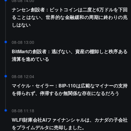
08-08 14:00
ナンセン創設者：ビットコインは二度と6万ドルを下回
ることはない、世界的な金融緩和の周期に終わりの兆
しはない
08-08 13:00
BitMartの創設者：逃げない、資産の棚卸しと秩序ある
清算を進めている
08-08 12:04
マイケル・セイラー：BIP-110は広範なマイナーの支持
を得られず、停滞するか無関係な存在になるだろう
08-08 11:18
WLFI財庫会社AIファイナンシャルは、カナダの子会社
をプライムデルタに売却しました。