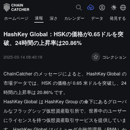
速報
ホームページ
深さ
カレンダー
データ
発見する
HashKey Global：HSKの価格が0.65ドルを突
破、24時間の上昇率は20.86%
2025-03-14 08:40:18
コレクション
ChainCatcher のメッセージによると、HashKey Global の
市場データでは、HSK の価格が 0.65 米ドルを突破し、24
時間の上昇率は 20.86% です。
HashKey Global は HashKey Group の傘下にあるグローバ
ルなフラッグシップ仮想資産取引所で、世界中のユーザー
にライセンスを持つ仮想資産取引サービスを提供していま
す。HashKey Global はバミューダ金融管理局（BMA）か