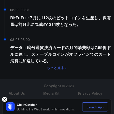
08-08 03:31
BitFuFu：7月に112枚のビットコインを生産し、保有
量は前月比21%減の1314枚となった。
08-08 03:20
データ：暗号通貨決済カードの月間消費額は7.59億ド
ルに達し、ステーブルコインがオフラインでのカード
消費に加速している。
もっと見る
Copyright © 2023
About Us
Media Kit
Privacy Policy
Risk Warning
Hiring
ChainCatcher
Launch App
Building the Web3 world with innovations.