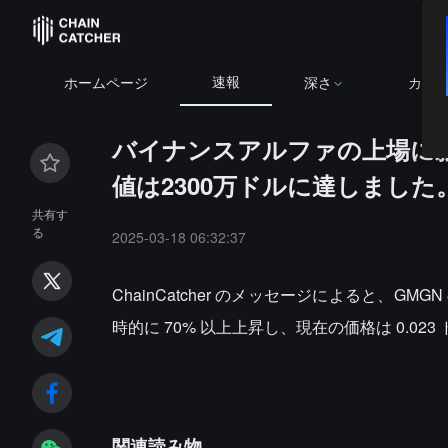
速報
ホームページ
深さ
カレ
バイナンスアルファの上場に影
値は2300万ドルに達しました
共有す
る
2025-03-18 06:32:37
ChainCatcher のメッセージによると、GMG
時的に 70% 以上上昇し、現在の価格は 0.02
関連読み物