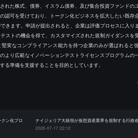
化された株式、債券、イスラム債券、及び集合投資ファンドの
Aの認可を受けており、トークン化ビジネスを拡大したい既存
ができます。申請が提出されると、企業は評価プロセスに入り
たテストの機会を得て、カスタマイズされた規制ガイダンスを
ルと堅実なコンプライアンス能力を持つ企業のみが選ばれると
Aのより広範なイノベーションテストライセンスプログラムの
する準備を支援することを目的としています。
ークン化プロ
ナイジェリア大統領が仮想資産業界を規制する行政
2026-07-17 22:12