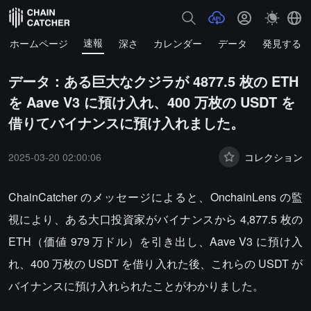
速報
ホームページ
深さ
カレンダー
データ
発見する
データ：ある巨大なクジラが 4877.5 枚の ETH
を Aave V3 に預け入れ、400 万枚の USDT を
借りてバイナンスに預け入れました。
2025-03-20 02:00:06
コレクション
ChainCatcher のメッセージによると、OnchainLens の監
視により、ある大口投資家がバイナンスから 4,877.5 枚の
ETH（価値 979 万ドル）を引き出し、Aave V3 に預け入
れ、400 万枚の USDT を借り入れた後、これらの USDT が
バイナンスに預け入れられたことがわかりました。