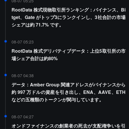
08-07 05:25
RootData 株式現物取引所ランキング：バイナンス、Bi
tget、Gate がトップ3にランクインし、3社合計の市場
シェアは約 71.7% です。
08-07 05:23
RootData 株式デリバティブデータ：上位5取引所の市
場シェア合計は約80%
08-07 04:38
データ：Amber Group 関連アドレスがバイナンスから
約 997 万ドルの資産を引き出し、ENA、AAVE、ETH
などの五種類のトークンが関与しています。
08-07 04:27
オンドファイナンスの創業者の死去が支配権争いを引