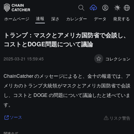
速報
ホームページ
深さ
カレンダー
データ
発見する
トランプ：マスクとアメリカ国防省で会談し、
コストとDOGE問題について議論
2025-03-21 15:59:45
コレクション
ChainCatcher のメッセージによると、金十の報道では、ア
メリカのトランプ大統領がマスクとアメリカ国防省で会談
し、コストと DOGE の問題について議論したと述べていま
す。
リスク警告
ソース
関連タグ