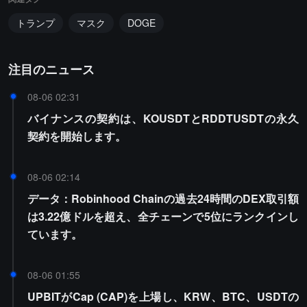
トランプ
マスク
DOGE
注目のニュース
08-06 02:31
バイナンスの契約は、KOUSDTとRDDTUSDTの永久
契約を開始します。
08-06 02:14
データ：Robinhood Chainの過去24時間のDEX取引額
は3.22億ドルを超え、全チェーンで5位にランクインし
ています。
08-06 01:55
UPBITがCap (CAP)を上場し、KRW、BTC、USDTの