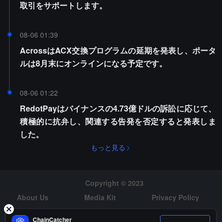
取引をサポートします。
08-06 01:39
AcrossはACX交換プログラムの延期を発表し、ポータ
ルは8月末にオンラインになる予定です。
08-06 01:22
RedotPayはバイナンスの4.73億ドルの訴訟に応じて、
積極的に抗弁し、関連する告発を否定すると発表しま
した。
もっと見る
Copyright © 2023
About Us
Media Kit
Privacy Policy
Risk Warning
Hiring
ChainCatcher