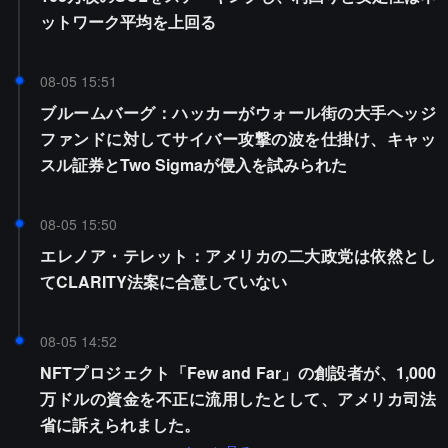
ットワーク平均を上回る
08-05 15:51
ブルームバーグ：ハッカーがウォール街の大手ヘッジ
ファンドに対してサイバー攻撃の波を仕掛け、キャッ
スル証券とTwo Sigmaが侵入を試みられた
08-05 15:50
エレノア・テレット：アメリカの二大政党は依然とし
てCLARITY法案に合意していない
08-05 14:52
NFTプロジェクト「Few and Far」の創設者が、1,000
万ドルの資金を不正に流用したとして、アメリカ司法
省に訴えられました。