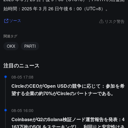
始時間：2025 年 3 月 26 日午後 6：00（UTC+8）。
リスク警告
ソース
関連タグ
OKX
PARTI
注目のニュース
08-05 17:08
CircleのCEOがOpen USDの競争に応じて：参加を希
望する企業の約70%がCircleのパートナーである。
08-05 16:00
CoinbaseがQ2のSolana検証ノード運営報告を発表：4
163万枚のSOLをステーキングし、利回りと安定性はネ