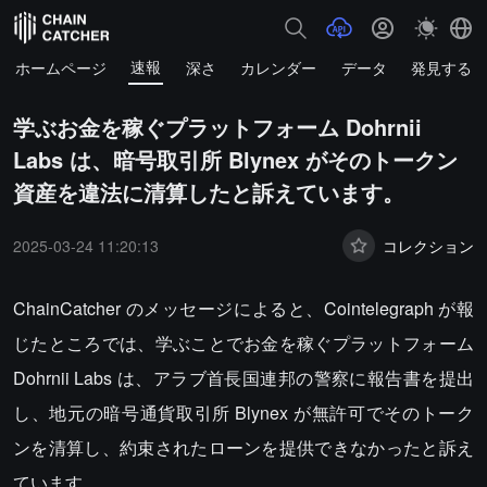
速報
ホームページ
深さ
カレンダー
データ
発見する
学ぶお金を稼ぐプラットフォーム Dohrnii
Labs は、暗号取引所 Blynex がそのトークン
資産を違法に清算したと訴えています。
2025-03-24 11:20:13
コレクション
ChainCatcher のメッセージによると、Cointelegraph が報
じたところでは、学ぶことでお金を稼ぐプラットフォーム
Dohrnii Labs は、アラブ首長国連邦の警察に報告書を提出
し、地元の暗号通貨取引所 Blynex が無許可でそのトーク
ンを清算し、約束されたローンを提供できなかったと訴え
ています。