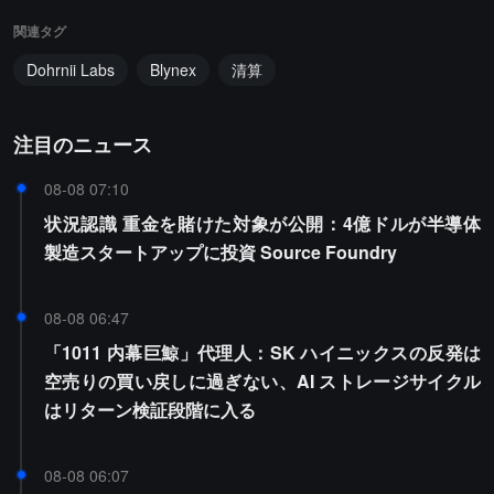
関連タグ
Dohrnii Labs
Blynex
清算
注目のニュース
08-08 07:10
状況認識 重金を賭けた対象が公開：4億ドルが半導体
製造スタートアップに投資 Source Foundry
08-08 06:47
「1011 内幕巨鯨」代理人：SK ハイニックスの反発は
空売りの買い戻しに過ぎない、AI ストレージサイクル
はリターン検証段階に入る
08-08 06:07