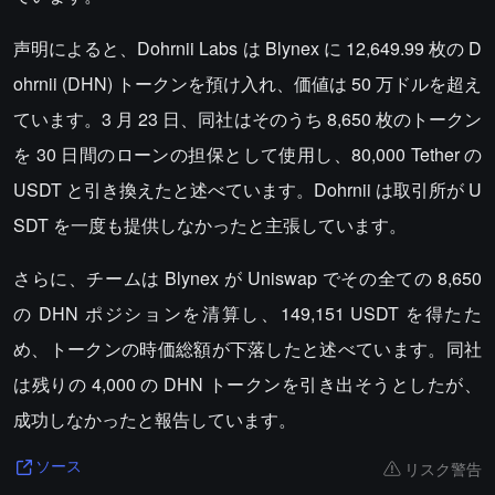
声明によると、Dohrnii Labs は Blynex に 12,649.99 枚の D
ohrnii (DHN) トークンを預け入れ、価値は 50 万ドルを超え
ています。3 月 23 日、同社はそのうち 8,650 枚のトークン
を 30 日間のローンの担保として使用し、80,000 Tether の
USDT と引き換えたと述べています。Dohrnii は取引所が U
SDT を一度も提供しなかったと主張しています。
さらに、チームは Blynex が Uniswap でその全ての 8,650
の DHN ポジションを清算し、149,151 USDT を得たた
め、トークンの時価総額が下落したと述べています。同社
は残りの 4,000 の DHN トークンを引き出そうとしたが、
成功しなかったと報告しています。
リスク警告
ソース