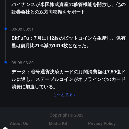
バイナンスが米国株式資産の移管機能を開放し、他の
証券会社との双方向移転をサポート
08-08 03:31
BitFuFu：7月に112枚のビットコインを生産し、保有
量は前月比21%減の1314枚となった。
08-08 03:20
データ：暗号通貨決済カードの月間消費額は7.59億ド
ルに達し、ステーブルコインがオフラインでのカード
消費に加速している。
もっと見る
Copyright © 2023
About Us
Media Kit
Privacy Policy