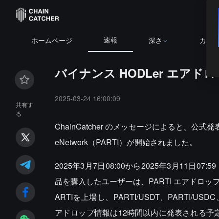
速報
ホームページ
深さ
カレ
バイナンス HODLer エアドロップ開始
2025-03-24 16:00:09
共有す
る
ChainCatcher のメッセージによると、公式発
eNetwork（PARTI）が開始されました。
2025年3月7日08:00から2025年3月11
品を購入したユーザーは、PARTI エアドロップ
ARTIを上場し、PARTI/USDT、PARTI/US
アドロップ情報は12時間以内に発表される予