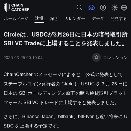
速報
ホームページ
深さ
カレンダー
データ
発見する
Circleは、USDCが3月26日に日本の暗号取引所
SBI VC Tradeに上場することを発表しました。
2025-03-25 00:10:04
コレクション
ChainCatcher のメッセージによると、公式の発表として、
ステーブルコイン発行者の Circle は USDC を 3 月 26 日に
日本の SBI ホールディングス傘下の暗号通貨取引プラット
フォーム SBI VC トレードに上場すると発表しました。
さらに、Binance Japan、bitbank、bitFlyer も近い将来に U
SDC を上場する予定です。