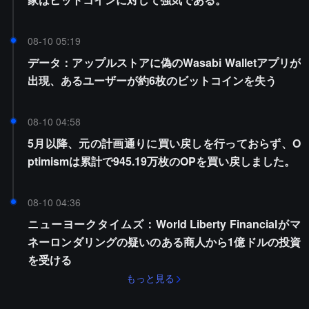
08-10 05:19
データ：アップルストアに偽のWasabi Walletアプリが
出現、あるユーザーが約6枚のビットコインを失う
08-10 04:58
5月以降、元の計画通りに買い戻しを行っておらず、O
ptimismは累計で945.19万枚のOPを買い戻しました。
08-10 04:36
ニューヨークタイムズ：World Liberty Financialがマ
ネーロンダリングの疑いのある商人から1億ドルの投資
を受ける
もっと見る