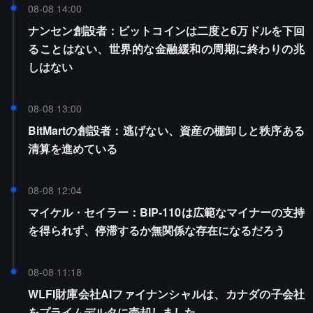
08-08 14:00
ナンセン創設者：ビットコインは二度と6万ドルを下回
ることはない、世界的な金融緩和の周期に終わりの兆
しはない
08-08 13:00
BitMartの創設者：逃げない、資産の棚卸しと秩序ある
清算を進めている
08-08 12:04
マイケル・セイラー：BIP-110は広範なマイナーの支持
を得られず、停滞するか無関係な存在になるだろう
08-08 11:18
WLFI財庫会社AIファイナンシャルは、カナダの子会社
をプライムデルタに売却しました。