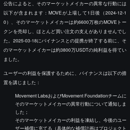
公告によると、そのマーケットメイカーの異常な行動には
以下が含まれます：MOVEが上場して1日後（2024-12-1
0）、そのマーケットメイカーは約6600万枚のMOVEトー
クンを売却し、ほとんど買い注文の支えがありませんでし
た。2025-03-18にバイナンスとの提携が終了する前に、そ
のマーケットメイカーは約3800万USDTの純利益を得てい
ました。
ユーザーの利益を保護するために、バイナンスは以下の措
置を講じました：
Movement LabsおよびMovement Foundationチームに
そのマーケットメイカーの異常行動について通知しま
した；
そのマーケットメイカーの利益を凍結し、今後のユー
ザー補償に充てる（具体的な補償計画はプロジェクト