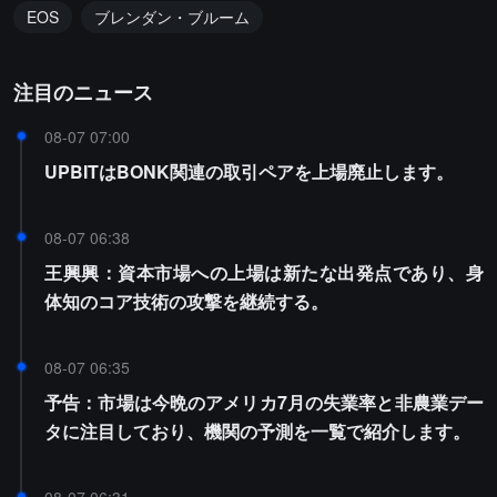
EOS
ブレンダン・ブルーム
注目のニュース
08-07 07:00
UPBITはBONK関連の取引ペアを上場廃止します。
08-07 06:38
王興興：資本市場への上場は新たな出発点であり、身
体知のコア技術の攻撃を継続する。
08-07 06:35
予告：市場は今晩のアメリカ7月の失業率と非農業デー
タに注目しており、機関の予測を一覧で紹介します。