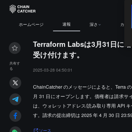
速報
ホームページ
深さ
カレ
Terraform Labsは3月
受け付けます。
共有す
る
2025-03-28 04:50:01
ChainCatcher のメッセージによると、Terra
月 31 日にオープンします。債権者は請求
は、ウォレットアドレス/読み取り専用 API
す。請求の提出締切は 2025 年 4 月 30 
ソース