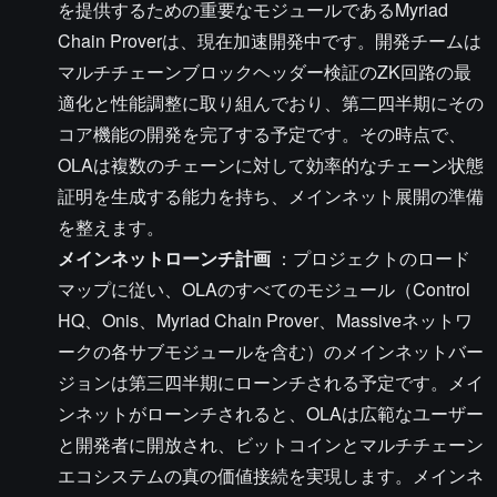
を提供するための重要なモジュールであるMyriad
Chain Proverは、現在加速開発中です。開発チームは
マルチチェーンブロックヘッダー検証のZK回路の最
適化と性能調整に取り組んでおり、第二四半期にその
コア機能の開発を完了する予定です。その時点で、
OLAは複数のチェーンに対して効率的なチェーン状態
証明を生成する能力を持ち、メインネット展開の準備
を整えます。
メインネットローンチ計画
：プロジェクトのロード
マップに従い、OLAのすべてのモジュール（Control
HQ、Onis、Myriad Chain Prover、Massiveネットワ
ークの各サブモジュールを含む）のメインネットバー
ジョンは第三四半期にローンチされる予定です。メイ
ンネットがローンチされると、OLAは広範なユーザー
と開発者に開放され、ビットコインとマルチチェーン
エコシステムの真の価値接続を実現します。メインネ