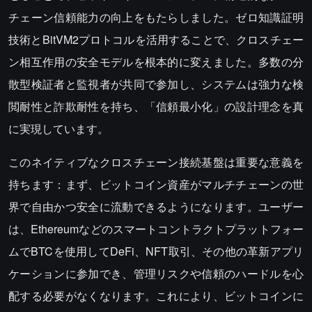
チェーン信頼能力の向上をもたらしました。ゼロ知識証明
技術とBitVM2プロトコルを活用することで、クロスチェー
ン相互作用の安全モデルを根本的に変えました。多数の分
散型検証者と監視者が共同で参加し、システムは強力な検
閲耐性と詐欺耐性を持ち、「信頼最小化」の設計理念を真
に実現しています。
このネイティブなクロスチェーン接続基盤は重要な意義を
持ちます：まず、ビットコイン資産がマルチチェーンの世
界で自由かつ安全に流動できるようになります。ユーザー
は、Ethereumなどのスマートコントラクトプラットフォー
ムでBTCを使用してDeFi、NFT取引、その他の革新アプリ
ケーションに参加でき、管理リスクや信頼のハードルを心
配する必要がなくなります。これにより、ビットコインに