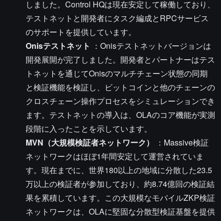
しました。Control HQは現在安定して稼働しており、
テストネットと開発者にタスク編成とRPCサービス
のサポートを提供しています。
Onisテストネット
：Onisテストネットバージョンは
開発展開が完了しました。開発者とパートナーはテス
トネットを通じてOnisのマルチチェーン状態の同期
と検証機能を検証し、ビットコインと他のチェーンの
クロスチェーン操作プロセスをシミュレーションでき
ます。テストネットの導入は、OLAのコア機能が実測
段階に入ったことを示しています。
MVN（大規模検証者ネットワーク）
：Massive検証
ネットワークはほぼ1年間安定して運営されていま
す。現在までに、世界180以上の地域に分散した23.5
万以上の検証者が参加しており、約8.74億回の検証結
果を累積しています。この大規模なモバイルZKP検証
ネットワークは、OLAに堅固な分散型検証基盤を提供