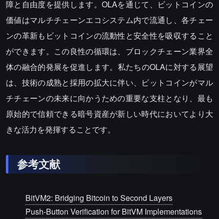
障と自由度を提供します。OLAを通じて、ビットコインの
価値はマルチチェーンエコシステム内で流通し、各チェー
ンの革新もビットコインの流動性と安全性を吸収すること
ができます。この良性の循環は、ブロックチェーン業界全
体の融合的発展を促進します。私たちのOLAに対する展望
は、技術の成熟と採用の拡大に伴い、ビットコインがマル
チチェーンの未来に向かうための重要な支柱となり、最も
原始的で信頼できる暗号資産が新しい時代においてより大
きな活力を発揮することです。
参考文献
BitVM2: Bridging Bitcoin to Second Layers
Push-Button Verification for BitVM Implementations