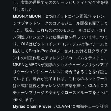
し、実際の運用でそのスケーラビリティと安全性を検
証しました。
MBSNとMBCN
：2つのビットコイン監視/チャレン
ジサブネットワークのコアモジュール開発も完了しま
した。現在、これらの2つのモジュールはビットコイ
ン関連プロジェクトと連携調整を行っています。つま
り、OLAはビットコインエコシステムの他のチームと
協力してPeg-In/Peg-Outプロセスにおける軽クライア
ントの相互作用とチャレンジメカニズムをテストし、
MBSNとMBCNが実際のクロスチェーンブリッジアプ
リケーションにシームレスに統合できることを保証し
ています。統合が完了すれば、これらのネットワーク
は正式に監視とチャレンジの役割を担い、OLAクロス
チェーンブリッジの安全なクローズドループをさらに
強化します。
Myriad Chain Prover
：OLAがゼロ知識チェーン証明