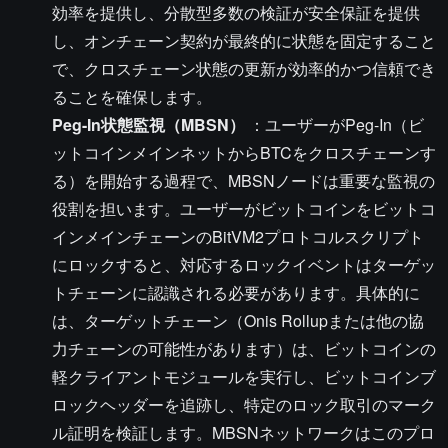
効率を提供し、分散型多数の検証が安全保証を提供
し、オンチェーン契約が最終的に状態を固定すること
で、クロスチェーン状態の更新が効率的かつ信頼でき
ることを確保します。
Peg-In状態監視（MBSN）
：ユーザーがPeg-In（ビ
ットコインメインネットからBTCをクロスチェーンす
る）を開始する過程で、MBSNノードは重要な監視の
役割を担います。ユーザーがビットコインをビットコ
インメインチェーンのBitVM2プロトコルスクリプト
にロックすると、対応するロックイベントはターゲッ
トチェーンに認識される必要があります。具体的に
は、ターゲットチェーン（Onis Rollupまたは他の協
力チェーンの可能性があります）は、ビットコインの
軽クライアントモジュールを実行し、ビットコインブ
ロックヘッダーを追跡し、特定のロック取引のマーク
ル証明を検証します。MBSNネットワークはこのプロ