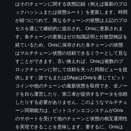
はそのチェーンに関する状態記録（例えば最新のブロ
ックハッシュまたは状態ルート）を更新します。時間
が経つにつれて、異なるチェーンの状態は上記のプロ
セスを通じて継続的に提出され、Onisに更新されま
す。各チェーンの更新はゼロ知識証明と分散型検証を
経ているため、Onisに保存された各チェーンの状態
はマルチチェーン状態の信頼できるミラーとして見な
すことができます。言い換えれば、Onisは複数のブ
ロックチェーンに対して信頼を失った同期ビューを提
供します：誰でもまたはDAppはOnisを通じてビット
コインや他のチェーンの最新状態を取得でき、全ノー
ドを自ら運営したり、第三者が提供するデータを信頼
したりする必要がありません。このようなマルチチェ
ーン同期能力は、ビットコインエコシステムがOnis
のサポートを受けて他のチェーンと状態の相互運用性
を実現できることを意味します。要するに、Onisは