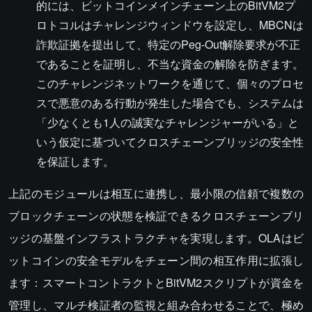
的には、ビットコインメインチェーン上のBitVM2プ
ロトコルはチャレンジウィンドウを設定し、MBCNは
詐欺証拠を提出して、特定のPeg-Out解除要求が不正
であることを証明し、不当な資金の解除を防ぎます。
このチャレンジネットワークを通じて、個々のプロセ
スで悪意のある行動が発生した場合でも、システムは
「少なくとも1人の誠実なチャレンジャーがいる」と
いう仮定に基づいてクロスチェーンブリッジの安全性
を保証します。
上記のモジュールは相互に連携し、最小限の信頼で複数の
ブロックチェーンの状態を検証できるクロスチェーンブリ
ッジの基盤インフラストラクチャを実現します。OLAはビ
ットコインの安全モデルをチェーン間の相互作用に拡張し
ます：スマートコントラクトとBitVM2スクリプトが資金を
管理し、マルチ検証者の監視と組み合わせることで、極め