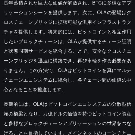
長年蓄積された巨大な価値が解放され、BTCに多様なアプ
リケーションシーンを提供します。次に、OLAの登場はク
ロスチェーンブリッジに拡張可能な汎用インフラストラク
チャを提供します。将来的には、ビットコインと相互作用
したいブロックチェーンは、OLAが提供するチェーン証明
と状態同期サービスを統合することで、安全なクロスチェ
ーンブリッジを迅速に構築でき、再び車輪を作る必要があ
りません。この方法で、OLAはビットコインを真にマルチ
チェーンエコシステムに統合し、各チェーン間の価値の中
心となることを推進します。
長期的には、OLAはビットコインエコシステムの分散型信
頼の橋梁となり、万億ドルの価値を持つビットコイン資産
と多様なブロックチェーンアプリケーションの世界をつな
げることを目指しています。メインネットのローンチとエ