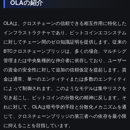
OLAの紹介
OLAは、クロスチェーンの信頼できる相互作用に特化した
インフラストラクチャであり、ビットコインエコシステム
に対してチェーン間のゼロ知識証明を提供します。従来の
BTCクロスチェーンブリッジは、多くの場合、マルチシグ
管理または中央集権的な仲介者に依存しており、ユーザー
の資金の安全性に対して追加の信頼仮定を提起します。資
金は通常、単一のエンティティまたは多数のエンティティ
によって制御されます。このようなモデルは集中リスクを
引き起こし、ビットコインの分散化の精神に反します。そ
れに対して、OLAは暗号学的手段と分散化メカニズムを通
じて、クロスチェーンブリッジの第三者への依存を最小限
に抑えることを目指しています。