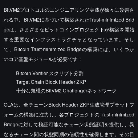
BitVM2プロトコルのエンジニアリング実践が徐々に改善さ
れる中、BitVM2に基づいて構築されたTrust-minimized Brid
geは、さまざまなビットコインプロジェクトが構築を開始
する重要なインフラストラクチャとなっています。そし
て、Bitcoin Trust-minimized Bridgeの構築には、いくつか
のコア基盤モジュールが必要です：
Bitcoin Verifier スクリプト分割
Target Chain Block Header ZKP
十分な規模のBitVM2 Challengerネットワーク
OLAは、全チェーンBlock Header ZKP生成管理プラットフ
ォームの構築に注力し、各プロジェクトのTrust-minimized
Bridgeに対して検証可能なチェーン状態証明を提供し、異
なるチェーン間の状態同期の信頼性を確保します。その目