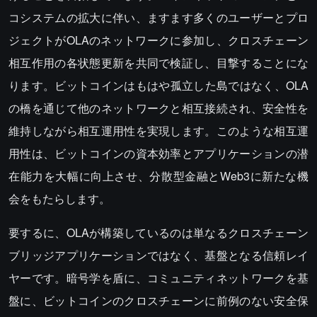
コシステムの拡大に伴い、ますます多くのユーザーとプロ
ジェクトがOLAのネットワークに参加し、クロスチェーン
相互作用の各状態更新を共同で検証し、目撃することにな
ります。ビットコインはもはや孤立した島ではなく、OLA
の橋を通じて他のネットワークと相互接続され、安全性を
維持しながら相互運用性を実現します。このような相互運
用性は、ビットコインの資本効率とアプリケーションの潜
在能力を大幅に向上させ、分散型金融とWeb3に新たな機
会をもたらします。
要するに、OLAが構築しているのは単なるクロスチェーン
ブリッジアプリケーションではなく、基盤となる信頼レイ
ヤーです。暗号学を盾に、コミュニティネットワークを基
盤に、ビットコインのクロスチェーンに前例のない安全保