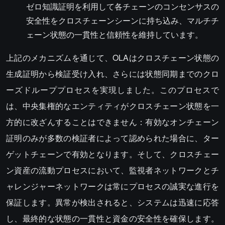
ゼロ知識証明を利用して各チェーンのコンセンサスの
安全性をクロスチェーンシーンに持ち込み、マルチチ
ェーン状態の一貫性と信頼性を維持しています。
上記のメカニズムを通じて、OLAはクロスチェーン状態の
生成証明から検証受け入れ、さらには状態同期までのクロ
ーズドループプロセスを実現しました。このプロセスで
は、中央集権的なエンティティがクロスチェーン状態を一
方的に改ざんすることはできません：有効なオンチェーン
証明のみが多数の検証者によって認められた場合に、ター
ゲットチェーンで有効となります。そして、クロスチェー
ン資産の流動プロセスにおいて、監視者ネットワークとチ
ャレンジャーネットワークは常にプロセスの誠実な進行を
保証します。異常が検出されると、システムは迅速に応答
し、最終的な状態の一貫性と資金の安全性を確保します。