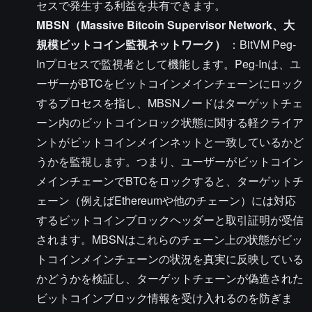
セスで発生する利益を共有できます。
MBSN（Massive Bitcoin Supervisor Network、大
規模ビットコイン監視ネットワーク）
：BitVM Peg-
Inプロセスで監視者として機能します。Peg-Inは、ユ
ーザーがBTCをビットコインメインチェーンにロック
するプロセスを指し、MBSNノードはターゲットチェ
ーン内のビットコインロック状態に関する軽クライア
ントがビットコインメインネットと一致しているかど
うかを監視します。つまり、ユーザーがビットコイン
メインチェーンでBTCをロックすると、ターゲットチ
ェーン（例えばEthereumや他のチェーン）には対応
するビットコインブロックヘッダーと取引証明が受信
されます。MBSNはこれらのチェーン上の状態がビッ
トコインメインチェーンの状況を真実に反映している
かどうかを検証し、ターゲットチェーンが偽造された
ビットコインブロック情報を受け入れるのを防ぎま