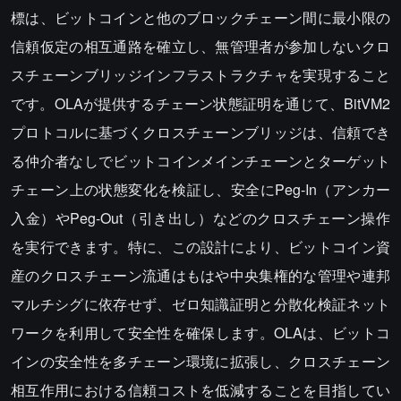
標は、ビットコインと他のブロックチェーン間に最小限の
信頼仮定の相互通路を確立し、無管理者が参加しないクロ
スチェーンブリッジインフラストラクチャを実現すること
です。OLAが提供するチェーン状態証明を通じて、BitVM2
プロトコルに基づくクロスチェーンブリッジは、信頼でき
る仲介者なしでビットコインメインチェーンとターゲット
チェーン上の状態変化を検証し、安全にPeg-In（アンカー
入金）やPeg-Out（引き出し）などのクロスチェーン操作
を実行できます。特に、この設計により、ビットコイン資
産のクロスチェーン流通はもはや中央集権的な管理や連邦
マルチシグに依存せず、ゼロ知識証明と分散化検証ネット
ワークを利用して安全性を確保します。OLAは、ビットコ
インの安全性を多チェーン環境に拡張し、クロスチェーン
相互作用における信頼コストを低減することを目指してい