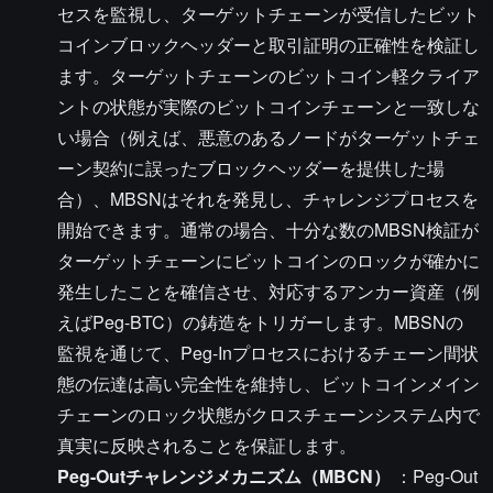
セスを監視し、ターゲットチェーンが受信したビット
コインブロックヘッダーと取引証明の正確性を検証し
ます。ターゲットチェーンのビットコイン軽クライア
ントの状態が実際のビットコインチェーンと一致しな
い場合（例えば、悪意のあるノードがターゲットチェ
ーン契約に誤ったブロックヘッダーを提供した場
合）、MBSNはそれを発見し、チャレンジプロセスを
開始できます。通常の場合、十分な数のMBSN検証が
ターゲットチェーンにビットコインのロックが確かに
発生したことを確信させ、対応するアンカー資産（例
えばPeg-BTC）の鋳造をトリガーします。MBSNの
監視を通じて、Peg-Inプロセスにおけるチェーン間状
態の伝達は高い完全性を維持し、ビットコインメイン
チェーンのロック状態がクロスチェーンシステム内で
真実に反映されることを保証します。
Peg-Outチャレンジメカニズム（MBCN）
：Peg-Out