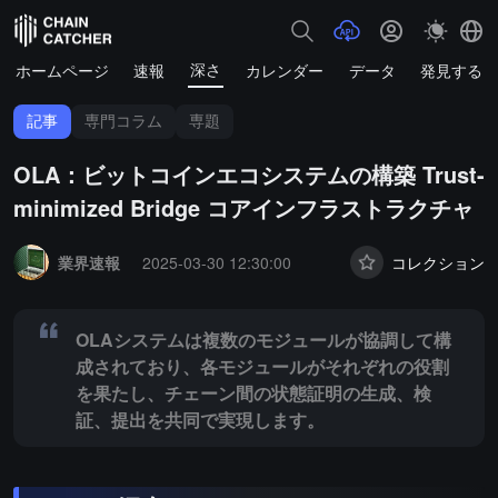
深さ
ホームページ
速報
カレンダー
データ
発見する
記事
専門コラム
専題
OLA：ビットコインエコシステムの構築 Trust-
minimized Bridge コアインフラストラクチャ
Summary:
OLAシステムは複数のモジュールが協調して構成されて
業界速報
2025-03-30 12:30:00
コレクション
OLAシステムは複数のモジュールが協調して構
成されており、各モジュールがそれぞれの役割
を果たし、チェーン間の状態証明の生成、検
証、提出を共同で実現します。