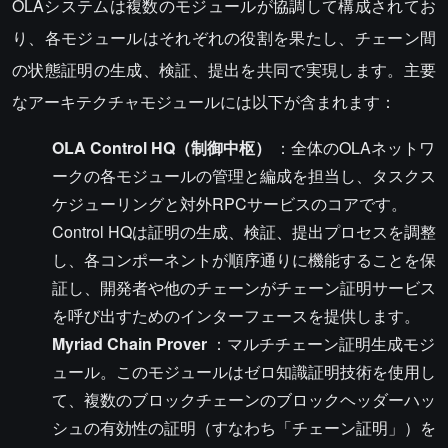
OLAシステムは複数のモジュールが協調して構成されてお
り、各モジュールはそれぞれの役割を果たし、チェーン間
の状態証明の生成、検証、提出を共同で実現します。主要
なアーキテクチャモジュールには以下が含まれます：
OLA Control HQ（制御中枢）
：全体のOLAネットワ
ークの各モジュールの管理と編成を担当し、タスクス
ケジューリングと対外RPCサービスのコアです。
Control HQは証明の生成、検証、提出プロセスを調整
し、各コンポーネントが順序通りに機能することを保
証し、開発者や他のチェーンがチェーン証明サービス
を呼び出すためのインターフェースを提供します。
Myriad Chain Prover
：マルチチェーン証明生成モジ
ュール。このモジュールはゼロ知識証明技術を使用し
て、複数のブロックチェーンのブロックヘッダーハッ
シュの有効性の証明（すなわち「チェーン証明」）を