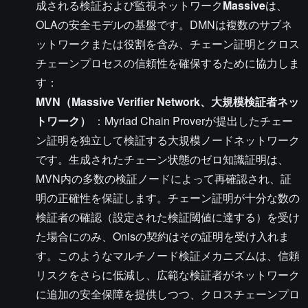
成される検証および監視ネットワーク
Massive
は、
OLAの安全モデルの基盤です。DMNは複数のサブネ
ットワークまたは役割を含み、チェーン証明とクロス
チェーンプロセスの信頼性を確保するために協力しま
す：
MVN（Massive Verifier Network、大規模検証者ネッ
トワーク）
：Myriad Chain Proverが提出したチェー
ン証明を独立して検証する大規模ノードネットワーク
です。生成されたチェーン状態のゼロ知識証明は、
MVN内の多数の検証ノードによって再確認され、証
明の正確性を保証します。チェーン証明が十分な数の
検証者の確認（設定された検証閾値に達する）を受け
た場合にのみ、Onisの契約はその証明を受け入れま
す。このようなマルチノード検証メカニズムは、信頼
リスクをさらに低減し、広範な検証者がネットワーク
に追加の安全保障を提供しつつ、クロスチェーンプロ