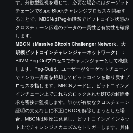
す。分散型監視を通じて、必要な場合にはターゲット
チェーンでSuperBlockチャレンジプロセスを開始す
ることで、MBSNはPeg-In段階でビットコイン状態の
クロスチェーン伝達のデータの一貫性と有効性を確保
します。
MBCN（Massive Bitcoin Challenger Network、大
規模ビットコインチャレンジャーネットワーク）
：
BitVM Peg-Outプロセスでチャレンジャーとして機能
します。Peg-Outは、ユーザーがターゲットチェーン
でアンカー資産を焼却してビットコインを取り戻すプ
ロセスを指します。MBCNノードは、ビットコインメ
インチェーン上でこれらのロックされたBTCの解除要
求を密接に監視します。誰かが有効なクロスチェーン
証明の支えなしに不正にBTCを解除しようとした場
合、MBCNは即座に発見し、ビットコインメインネッ
ト上でチャレンジメカニズムをトリガーします。具体