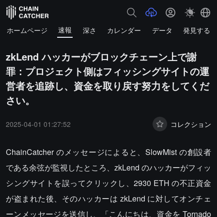
速報
ホームページ
深さ
カレンダー
データ
発見する
zkLend ハッカーがブロックチェーン上で謝
罪：プロジェクト側はフィッシングサイトの運
営者を追跡し、資金を取り戻す努力をしてくだ
さい。
2025-04-01 01:27:52
コレクション
ChainCatcher のメッセージによると、SlowMist の創設者
である余弦が監視したところ、zkLend のハッカーがフィッ
シングサイトを誤ってクリックし、2930 ETH の不正資金
が盗まれた後、そのハッカーは zkLend に対してオンチェ
ーンメッセージを送信し、「こんにちは、資金を Tornado