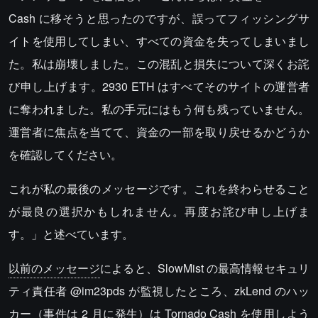
Cash に移そうと思ったのですが、誤ってフィッシングサ
イトを使用してしまい、すべての資金を失ってしまいまし
た。私は崩壊しました。この混乱と損失について深くお詫
び申し上げます。2930 ETH はすべてそのサイトの運営者
に奪われました。私の手元にはもう何も残っていません。
運営者に焦点を当てて、資金の一部を取り戻せるかどうか
を確認してください。
これが私の最後のメッセージです。これを終わらせること
が最良の選択かもしれません。再度お詫び申し上げま
す。」と述べています。
以前のメッセージ
によると、SlowMist の最高情報セキュリ
ティ責任者 @im23pds が監視したところ、zkLend のハッ
カー（事件は 2 月に発生）は Tornado Cash を使用しよう