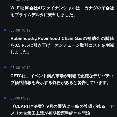
WLFI財庫会社AIファイナンシャルは、カナダの子会社
をプライムデルタに売却しました。
08-08 10:19
RobinhoodはRobinhood Chain Gasの補助金の閾値
を0.5ドルに引き下げ、オンチェーン取引コストを削減
しました。
08-08 10:12
CFTCは、イベント契約市場が明確で正確なデリバティ
ブ価格情報を表示する義務があると警告しています。
08-08 09:29
《CLARITY法案》9月の通過に一筋の希望が残る、ア
メリカ合衆国上院が初期投票手続きを開始