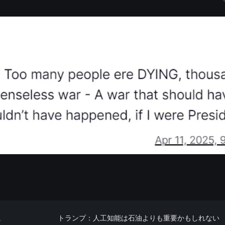
。
トランプ：人工知能は石油よりも重要かもしれない