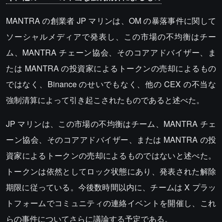
MANTRA の創業者 JP マリンは、OM の暴落事件に関して
ソーシャルメディアで発表し、この市場の不均衡はチー
ム、MANTRA チェーン協会、そのコアアドバイザー、ま
たは MANTRA の投資家によるトークンの売却によるもの
ではなく、Binance のせいでもなく、他の CEX の不当な
強制清算によって引き起こされたものであると述べた。
JP マリンは、この市場の不均衡はチーム、MANTRA チェ
ーン協会、そのコアアドバイザー、または MANTRA の投
資家によるトークンの売却によるものではないと述べた。
トークンは依然としてロック状態にあり、発表された解除
期限に従っている。今後数時間以内に、チームは X プラッ
トフォームでコミュニティの連絡イベントを開催し、これ
らの事件についてさらに議論する予定である。