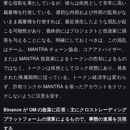
要な役割を果たしているが、彼らは依然として非常に高い
裁量権を行使している。適切な内部および外部の監視がな
いまま裁量権を行使すれば、最近発生したような混乱が起
こる可能性があり、最終的にはプロジェクトと投資家に損
害を与えることになる。明確にしておくべきは、この混乱
はチーム、MANTRA チェーン協会、コアアドバイザー、
または MANTRA 投資家によるトークンの売却によるもの
ではなく、トークンは依然としてロック状態にあり、発表
された帰属期間に従っている。トークン経済学は変わら
ず、詐欺リンクや MANTRA を装ったアカウントをクリッ
クしないように注意を促す。
Binance が OM の急落に応答：主にクロストレーディング
プラットフォームの清算によるもので、事態の進展を注視
する