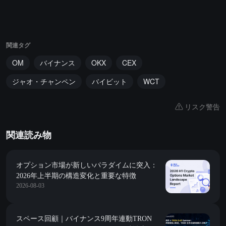
関連タグ
OM
バイナンス
OKX
CEX
ジャオ・チャンペン
バイビット
WCT
リスク警告
関連読み物
オプション市場が新しいパラダイムに突入：
2026年上半期の構造変化と重要な特徴
2026-08-03
スペース回顧｜バイナンス9周年連動TRON