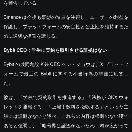
を警告している。
Binance は今後も事態の進展を注視し、ユーザーの利益を
保護し、プラットフォームの安定性と公正性を維持するた
めに適切な措置を講じる。
Bybit CEO：学生に契約を取引させる証拠はない
Bybit の共同創設者兼 CEO ベン・ジョウは、X プラットフ
ォームで最近の Bybit に関する不当行為の非難に応答し
た。
彼は、「学校で契約取引を推進する」「法務が OKX ウォ
レットを通報する」「上場手数料を徴収する」といった主
張には証拠がないと述べ、これらの内容は根拠のない噂で
あると強調し、「暗号界は証拠がないため、噂が広がって