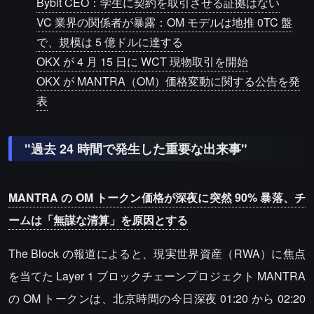
Bybit CEO：学生に契約を取引させる証拠はない
VC 業界の関係者が暴露：OM モデルは地推 0TC 盤
で、規模は 5 億ドルに達する
OKX が 4 月 15 日に WCT 現物取引を開始
OKX が MANTRA（OM）価格変動に関する公告を発
表
"過去 24 時間で発生した重要な出来事"
MANTRA の OM トークン価格が深夜に突然 90% 暴落、チ
ームは「無謀な清算」を原因とする
The Block の報道によると、現実世界資産（RWA）に焦点
を当てた Layer 1 ブロックチェーンプロジェクト MANTRA
の OM トークンは、北京時間の今日深夜 01:20 から 02:20