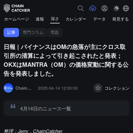
深さ
ホームページ
速報
カレンダー
データ
発見する
記事
専門コラム
専題
日報 | バイナンスはOMの急落が主にクロス取
引所の清算によって引き起こされたと発表；
OKXはMANTRA（OM）の価格変動に関する公
告を発表しました。
Summary:
4月14日のニュース一覧
ChainCatcher セレクション
2025-04-14 12:00:00
コレクション
4月14日のニュース一覧
整理：Jerry，ChainCatcher