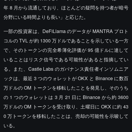
年 8 月から流通しており、ほとんどの疑問を持つ者が暗号
分野にいる時間よりも長い」と応じた。
一部の投資家は、DeFiLlama のデータが MANTRA プロト
コルの TVL が約 1300 万ドルであることを示している一方
で、そのトークンの完全希薄化評価が 95 億ドルに達して
いることはリスク信号である可能性があると指摘してい
る。また、Castle Labs のガバナンス責任者インソムニア
ックは、最近 3 つのウォレットが OKX と Binance に数百
万ドルの OM トークンを移転したことを発見し、そのうち
の 1 つのウォレットは 3 月 21 日に Binance から約 3600
万ドルの OM トークンを受け取り、土曜日に OKX に約 43
0 万トークンを移転したことは、売却の可能性を示唆して
いる。