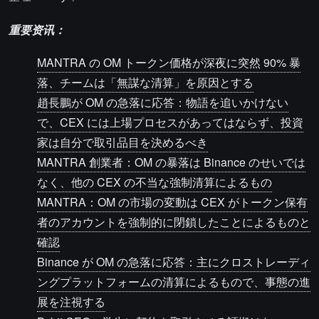
重要资讯：
MANTRA の OM トークン価格が深夜に突然 90% 暴
落、チームは「無謀な清算」を原因とする
趙長鵬が OM の急落に応答：物語を追いかけない
で、CEX には上場プロセスがあってはならず、投資
家は自分で取引品目を決めるべき
MANTRA 創業者：OM の暴落は Binance のせいでは
なく、他の CEX の不当な強制清算によるもの
MANTRA：OM の市場の変動は CEX がトークン保有
者のアカウントを強制的に閉鎖したことによるものと
確認
Binance が OM の急落に応答：主にクロストレーディ
ングプラットフォームの清算によるもので、事態の進
展を注視する