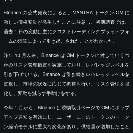
Binance の公式発表によると、MANTRA トークン OM に
激しい価格変動が発生したことに注意し、初期調査では、
過去 1 日の変動は主にクロストレーディングプラットフォ
ームの清算によって引き起こされたことがわかった。
昨年 10 月以来、Binance は OM トークンに対していくつ
かのリスク管理措置を実施しており、レバレッジレベルを
引き下げている。Binance は引き続きレバレッジレベルを
監視し、市場の状況に応じて調整を行い、リスク管理を強
化し、変動を減らす手助けをする。
今年 1 月から、Binance は現物取引ページで OM にポップ
アップ通知を有効にし、ユーザーにこのトークンのトーク
ン経済モデルに重大な変化があり、供給量が増加したこと