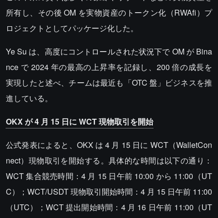
所有し、その後 OM を実物資産のトークン化（RWAfi）プ
ロジェクトとしてパッケージ化した。
Ye Su は、高度にコントロールされた状況下で OM が Bina
nce で 2024 年の最高の上昇率を記録し、200 倍の成長を
実現したと述べ、チームは最近も「OTC 盤」ビジネスを推
進している。
OKX が 4 月 15 日に WCT 現物取引を開始
公式発表によると、OKX は 4 月 15 日に WCT（WalletCon
nect）現物取引を開始する。具体的な時間は以下の通り：
WCT 集合競売時間：4 月 15 日午前 10:00 から 11:00（UT
C）；WCT/USDT 現物取引開始時間：4 月 15 日午前 11:00
（UTC）；WCT 提出開始時間：4 月 16 日午前 11:00（UT