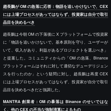
趙長鵬が OM の急落に応答：物語を追いかけないで、CEX
には上場プロセスがあってはならず、投資家は自分で取引
品目を決めるべき
趙長鵬は今朝 OM の下落後に X プラットフォームで投資家
に「物語を追いかけないで。基本原則を守り、ユーザーが
いて、収入があり、利益があるプロジェクトを選ぶべき」
と提案した。コミュニティからの「OM の急落、Binance
プラットフォームはそれに対して適切なデューデリジェン
スを行ったのか」という疑問に対し、趙長鵬は再度 CEX
には上場プロセスがあってはならず、投資家が自分で取引
品目を決めるべきだと強調した。
MANTRA 創業者：OM の暴落は Binance のせいではな
く、他の CEX の不当な強制清算によるもの