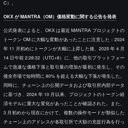
C）。
OKX が MANTRA（OM）価格変動に関する公告を発表
公式発表によると、OKX は最近 MANTRA プロジェクトの
トークン OM に大幅な変動があったことに注意した：2024
年 11 月初めにトークンが大幅に上昇した後、2025 年 4 月
14 日午前 2:28:32（UTC+8）に、他の取引プラットフォー
ムで急速な価格下落と取引量の増加が最初に発生し、その
後全市場で短時間に 80% を超える大幅な下落が発生した。
同時に、チェーン上の公開データおよび取引所内部データ
に基づき、2024 年 10 月以来、プロジェクトのトークン経
済モデルに重大な変化があったことが確認された。また、
3 月初めから現在にかけて、複数の操作モードが類似した
チェーン上のアドレスが各取引所で大額の充提行為を行っ