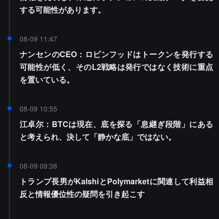
する可能性があります。
08-09 11:47
ナンセンのCEO：ロビンフッドはトークンを発行する
可能性が低く、そのL2戦略は発行ではなく技術に重点
を置いている。
08-09 10:55
江卓尔：BTCは現在、底を探る「息継ぎ段階」にある
と考えられ、決して「静かな底」ではない。
08-09 09:38
トランプ長男がKalshiとPolymarketに関連して利益相
反と情報優位性の疑問を引き起こす