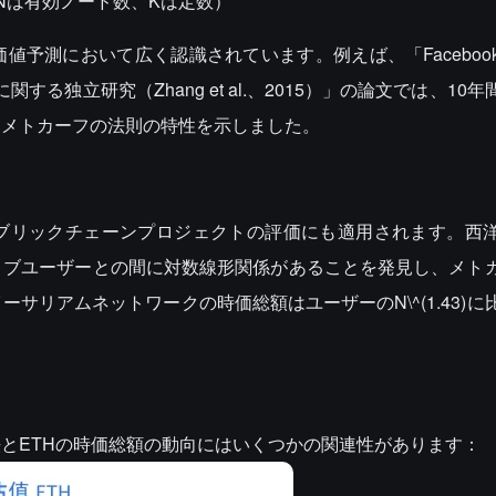
、Nは有効ノード数、Kは定数）
値予測において広く認識されています。例えば、「Faceboo
関する独立研究（Zhang et al.、2015）」の論文では、10
とメトカーフの法則の特性を示しました。
ブリックチェーンプロジェクトの評価にも適用されます。西
ィブユーザーとの間に対数線形関係があることを発見し、メト
サリアムネットワークの時価総額はユーザーのN\^(1.43)に
とETHの時価総額の動向にはいくつかの関連性があります：