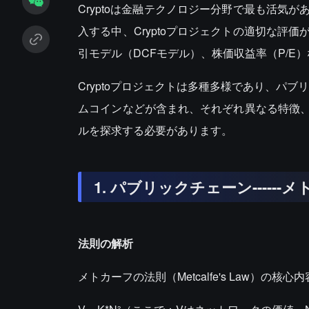
Cryptoは金融テクノロジー分野で最も活
入する中、Cryptoプロジェクトの適切な
引モデル（DCFモデル）、株価収益率（P/E
Cryptoプロジェクトは多種多様であり、パブ
ムコインなどが含まれ、それぞれ異なる特徴
ルを探求する必要があります。
1. パブリックチェーン-----
法則の解析
メトカーフの法則（Metcalfe's Law）