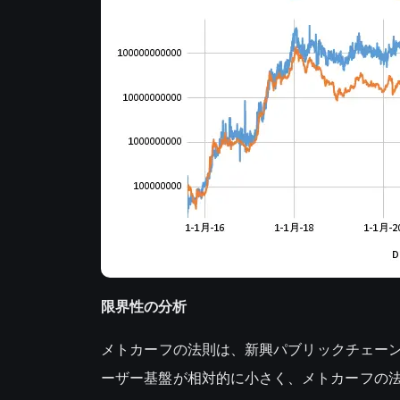
限界性の分析
メトカーフの法則は、新興パブリックチェー
ーザー基盤が相対的に小さく、メトカーフの法則