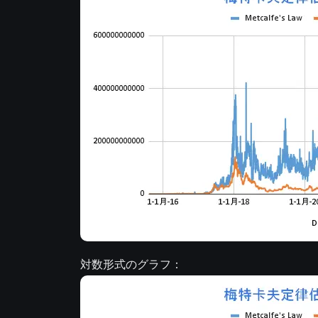
対数形式のグラフ：