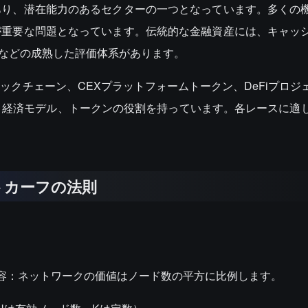
気があり、潜在能力のあるセクターの一つとなっています。多くの
評価が重要な問題となっています。伝統的な金融資産には、キャッ
）などの成熟した評価体系があります。
リックチェーン、CEXプラットフォームトークン、DeFiプロジ
、経済モデル、トークンの役割を持っています。各レースに適
-メトカーフの法則
の核心内容：ネットワークの価値はノード数の平方に比例します。