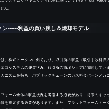
ムがセキュリティ比率に基づいてTVS（Total Value Se
ません。
ン------利益の買い戻し＆焼却モデル
ンは、株式トークンに似ており、取引所の収益（取引手数料収
ンエコシステムの発展状況、取引所の市場シェアに関連してい
メカニズムを持ち、パブリックチェーンのガス料金バーンメカ
トフォーム全体の収益状況を考慮する必要があり、将来のキャ
価値を推定する必要があります。また、プラットフォームトー