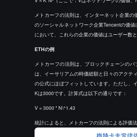
V = K*N²（ここで：Vはネットワークの価値
メトカーフの法則は、インターネット企業の価
のソーシャルネットワーク企業Tencentの価値に
において、これらの企業の価値はユーザー数
ETHの例
メトカーフの法則は、ブロックチェーンのパ
は、イーサリアムの時価総額と日々のアクテ
の公式にほぼフィットしています。ただし、イー
Kは3000です。計算式は以下の通りです：
V = 3000 * N\^1.43
統計によると、メトカーフの法則による評価法