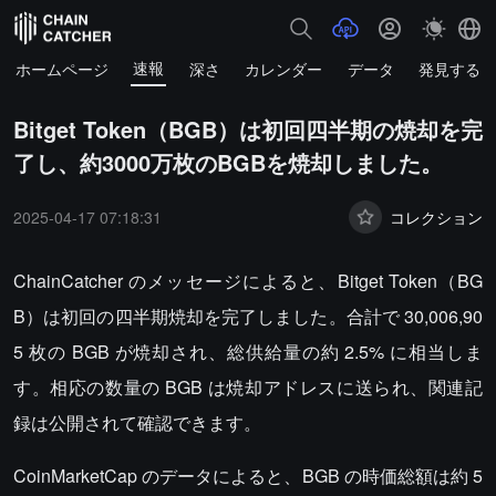
速報
ホームページ
深さ
カレンダー
データ
発見する
Bitget Token（BGB）は初回四半期の焼却を完
了し、約3000万枚のBGBを焼却しました。
2025-04-17 07:18:31
コレクション
ChainCatcher のメッセージによると、Bitget Token（BG
B）は初回の四半期焼却を完了しました。合計で 30,006,90
5 枚の BGB が焼却され、総供給量の約 2.5% に相当しま
す。相応の数量の BGB は焼却アドレスに送られ、関連記
録は公開されて確認できます。
CoinMarketCap のデータによると、BGB の時価総額は約 5