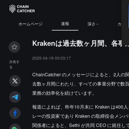
速報
ホームページ
深さ
カレ
Krakenは過去数ヶ月間、各
2025-04-18 00:03:17
共有す
る
ChainCatcher のメッセージによると、2
去数ヶ月間にわたり、すべての事業分野で数
業務の効率化を続けています。
報道によれば、昨年10月末に Kraken は
レーの投資家であり Kraken の取締役会メンバーである
関係者によると、Sethi が共同 CEO に