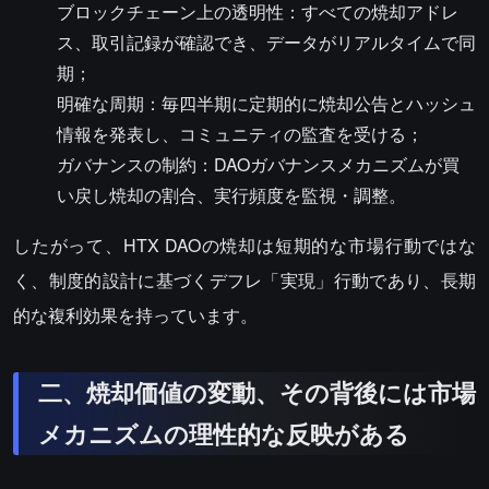
ブロックチェーン上の透明性：すべての焼却アドレ
ス、取引記録が確認でき、データがリアルタイムで同
期；
明確な周期：毎四半期に定期的に焼却公告とハッシュ
情報を発表し、コミュニティの監査を受ける；
ガバナンスの制約：DAOガバナンスメカニズムが買
い戻し焼却の割合、実行頻度を監視・調整。
したがって、HTX DAOの焼却は短期的な市場行動ではな
く、制度的設計に基づくデフレ「実現」行動であり、長期
的な複利効果を持っています。
二、焼却価値の変動、その背後には市場
メカニズムの理性的な反映がある