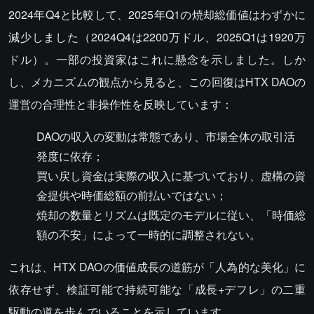
2024年Q4と比較して、2025年Q1の焼却総価値はわずかに
減少しました（2024Q4は2200万ドル、2025Q1は1920万
ドル）。一部の投資家はこれに懸念を示しました。しか
し、メカニズムの観点から見ると、この回復はHTX DAOの
運営の合理性と非操作性を反映しています：
DAOの収入の変動は常態であり、市場全体の取引活
発度に依存；
買い戻し資金は実際の収入に基づいており、虚構の資
金提供や時価総額の前払いではない；
焼却の数量とリズムは既定のモデルに従い、「時価総
額の不安」によって一時的に調整されない。
これは、HTX DAOの価値成長の道筋が「人為的な美化」に
依存せず、検証可能で持続可能な「成長+デフレ」の二重
駆動の道を歩んでいることを示しています。