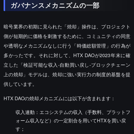
ガバナンスメカニズムの一部
暗号業界の初期に見られた「焼却」操作は、プロジェクト
側が短期的に価格を刺激するために、コミュニティの同意
や透明なメカニズムなしに行う「時価総額管理」の行為が
多かったです。それに対して、HTX DAOが2023年末に確
立した「検証可能な収入-自動買い戻し-ブロックチェーン
上の焼却」モデルは、焼却に強い実行力の制度的基盤を提
供しています。
HTX DAOの焼却メカニズムには以下が含まれます：
収入連動：エコシステムの収入（手数料、プラットフ
ォーム収入など）の一定割合を用いてHTXを買い戻
す；