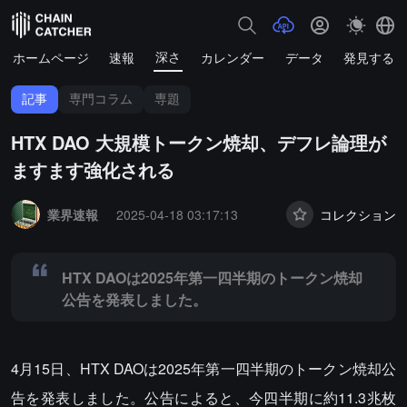
深さ
ホームページ
速報
カレンダー
データ
発見する
記事
専門コラム
専題
HTX DAO 大規模トークン焼却、デフレ論理が
ますます強化される
Summary:
HTX DAOは2025年第一四半期のトークン焼却公告を発表
業界速報
2025-04-18 03:17:13
コレクション
HTX DAOは2025年第一四半期のトークン焼却
公告を発表しました。
4月15日、HTX DAOは2025年第一四半期のトークン焼却公
告を発表しました。公告によると、今四半期に約11.3兆枚