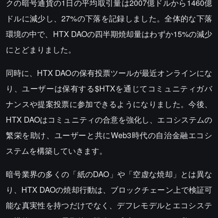
クの暗号通貨の1日の平均取引量は2007億ドルから1460億
ドルに減少し、27%の下落を記録しました。全体的な下落
環境の中で、HTX DAOの四半期焼却量はわずか15%の減少
にとどまりました。
同時に、HTX DAOの保有投票ツールが最近オンラインにな
り、ユーザーは保有する$HTXを通じてコミュニティガバ
ナンスや提案投票に参加できるようになりました。今後、
HTX DAOはコミュニティの合意を強化し、エコシステムの
繁栄を助け、ユーザーと共にWeb3時代の自治金融エコシ
ステムを構築していきます。
暗号業界の多くの「紙のDAO」や「空虚な焼却」とは異な
り、HTX DAOの焼却行動は、ブロックチェーン上で検証可
能な真実性を持つだけでなく、デフレモデルとエコシステ