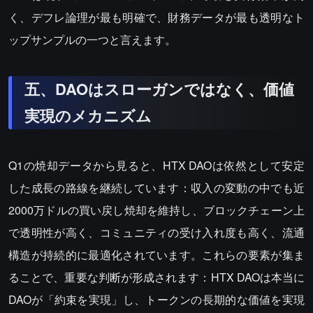
く、デフレ論理が最も明確で、財務データが最も透明なト
ップサンプルの一つと言えます。
五、DAOはスローガンではなく、価値
実現のメカニズム
Q1の焼却データから見ると、HTX DAOは依然として安定
した成長の路線を継続しています：収入の変動の中でも近
2000万ドルの買い戻し焼却を維持し、ブロックチェーン上
で透明性が高く、コミュニティの受け入れ度も高く、流通
構造が持続的に最適化されています。これらの要素が集ま
ることで、重要な判断が形成されます：HTX DAOは本当に
DAOが「約束を実現」し、トークンの長期的な価値を実現