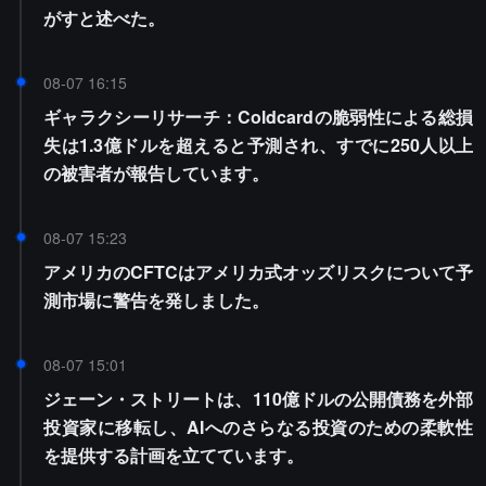
がすと述べた。
08-07 16:15
ギャラクシーリサーチ：Coldcardの脆弱性による総損
失は1.3億ドルを超えると予測され、すでに250人以上
の被害者が報告しています。
08-07 15:23
アメリカのCFTCはアメリカ式オッズリスクについて予
測市場に警告を発しました。
08-07 15:01
ジェーン・ストリートは、110億ドルの公開債務を外部
投資家に移転し、AIへのさらなる投資のための柔軟性
を提供する計画を立てています。