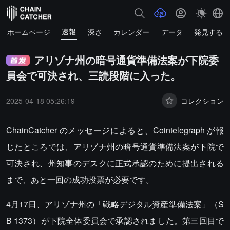
速報
ホームページ
深さ
カレンダー
データ
発見する
アリゾナ州の暗号通貨準備法案が下院委
員会で可決され、三読段階に入った。
2025-04-18 05:26:19
コレクション
ChainCatcher のメッセージによると、Cointelegraph が報
じたところでは、アリゾナ州の暗号通貨準備法案が下院で
可決され、州知事のデスクに正式承認のために提出される
まで、あと一回の成功投票が必要です。
4月17日、アリゾナ州の「戦略デジタル資産準備法案」（S
B 1373）が下院全体委員会で承認されました。第三回目で