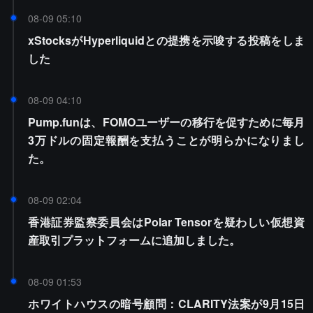
08-09 05:10
xStocksがHyperliquidとの提携を示唆する投稿をしま
した
08-09 04:10
Pump.funは、FOMOユーザーの移行を促すために毎月
3万ドルの固定報酬を支払うことが明らかになりまし
た。
08-09 02:04
香港証券監察委員会はPolar Tensorを疑わしい仮想資
産取引プラットフォームに追加しました。
08-09 01:53
ホワイトハウスの暗号顧問：CLARITY法案が9月15日