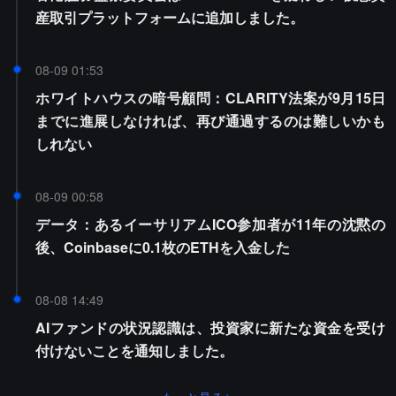
産取引プラットフォームに追加しました。
08-09 01:53
ホワイトハウスの暗号顧問：CLARITY法案が9月15日
までに進展しなければ、再び通過するのは難しいかも
しれない
08-09 00:58
データ：あるイーサリアムICO参加者が11年の沈黙の
後、Coinbaseに0.1枚のETHを入金した
08-08 14:49
AIファンドの状況認識は、投資家に新たな資金を受け
付けないことを通知しました。