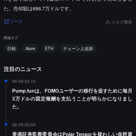
た。売却額は686.7万ドルです。
リスク警告
ソース
関連タグ
巨鲸
Aave
ETH
チェーン上追跡
注目のニュース
08-09 04:10
Pump.funは、FOMOユーザーの移行を促すために毎月
3万ドルの固定報酬を支払うことが明らかになりまし
た。
08-09 02:04
香港証券監察委員会はPolar Tensorを疑わしい仮想資