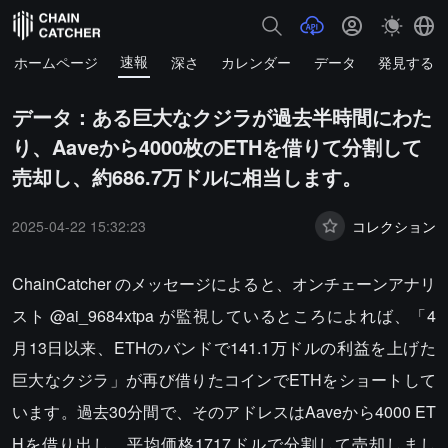
速報
ホームページ
深さ
カレンダー
データ
発見する
データ：ある巨大なクジラが過去半時間にわた
り、Aaveから4000枚のETHを借りて分割して
売却し、約686.7万ドルに相当します。
2025-04-22 15:32:23
コレクション
ChainCatcher のメッセージによると、オンチェーンアナリ
スト @ai_9684xtpa が監視しているところによれば、「4
月13日以来、ETHのバンドで141.1万ドルの利益を上げた
巨大なクジラ」が再び借りたコインでETHをショートして
います。過去30分間で、そのアドレスはAaveから4000 ET
Hを借り出し、平均価格1717ドルで分割して売却しまし