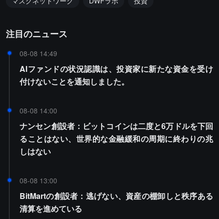
マスクネットワーク
DWFラボ
投資
注目のニュース
08-08 14:49
AIファンドの状況認識は、投資家に新たな資金を受け
付けないことを通知しました。
08-08 14:00
ナンセン創設者：ビットコインは二度と6万ドルを下回
ることはない、世界的な金融緩和の周期に終わりの兆
しはない
08-08 13:00
BitMartの創設者：逃げない、資産の棚卸しと秩序ある
清算を進めている