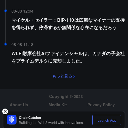
08-08 12:04
マイケル・セイラー：BIP-110は広範なマイナーの支持
を得られず、停滞するか無関係な存在になるだろう
08-08 11:18
WLFI財庫会社AIファイナンシャルは、カナダの子会社
をプライムデルタに売却しました。
もっと見る
Copyright © 2023
About Us
Media Kit
Privacy Policy
Risk Warning
Hiring
ChainCatcher
Launch App
Building the Web3 world with innovations.