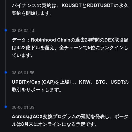
バイナンスの契約は、KOUSDTとRDDTUSDTの永久
契約を開始します。
08-06 02:14
データ：Robinhood Chainの過去24時間のDEX取引額
は3.22億ドルを超え、全チェーンで5位にランクインし
ています。
08-06 01:55
UPBITがCap (CAP)を上場し、KRW、BTC、USDTの
取引をサポートします。
08-06 01:39
AcrossはACX交換プログラムの延期を発表し、ポータ
ルは8月末にオンラインになる予定です。