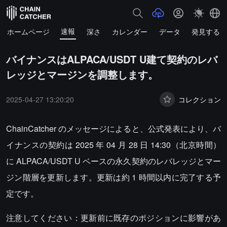
速報
ホームページ
深さ
カレンダー
データ
発見する
バイナンスはALPACA/USDT U建て契約のレバ
レッジとマージンを調整します。
2025-04-27 13:20:20
コレクション
ChainCatcher のメッセージによると、公式発表により、バ
イナンスの契約は 2025 年 04 月 28 日 14:30（北京時間）
に ALPACA/USDT U ベースの永久契約のレバレッジとマー
ジン階層を更新します。更新は約 1 時間以内に完了する予
定です。
注意してください：更新前に既存のポジションに影響があ