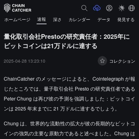
速報
ホームページ
深さ
カレンダー
データ
発見する
量化取引会社Prestoの研究責任者：2025年に
ビットコインは21万ドルに達する
2025-04-28 13:23:10
コレクション
ChainCatcher のメッセージによると、Cointelegraph が報
じたところでは、量子取引会社 Presto の研究責任者である
Peter Chung は再び彼の予測を強調しました：ビットコイ
ンは 2025 年末までに 21 万ドルに達するでしょう。
Chung は、世界的な流動性の拡大が彼の長期的なビットコ
インの強気の主要な原動力であると述べました。Chung は