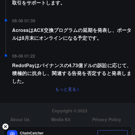
取引をサポートします。
08-06 01:39
AcrossはACX交換プログラムの延期を発表し、ポータ
ルは8月末にオンラインになる予定です。
08-06 01:22
RedotPayはバイナンスの4.73億ドルの訴訟に応じて、
積極的に抗弁し、関連する告発を否定すると発表しま
した。
もっと見る
Copyright © 2023
About Us
Media Kit
Privacy Policy
Risk Warning
Hiring
ChainCatcher