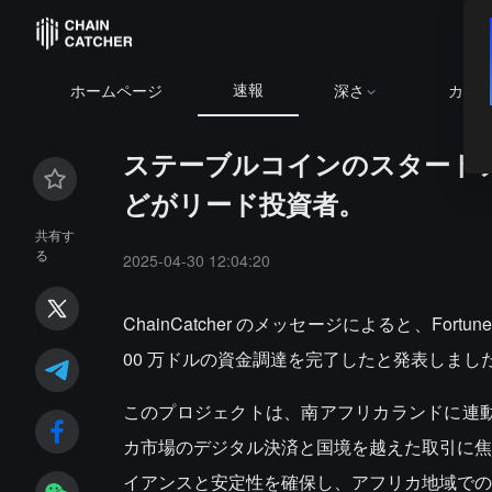
速報
ホームページ
深さ
カレ
ステーブルコインのスタートアッ
どがリード投資者。
共有す
る
2025-04-30 12:04:20
ChainCatcher のメッセージによると、Fo
00 万ドルの資金調達を完了したと発表しました。a16z、
このプロジェクトは、南アフリカランドに連動
カ市場のデジタル決済と国境を越えた取引に焦
イアンスと安定性を確保し、アフリカ地域での