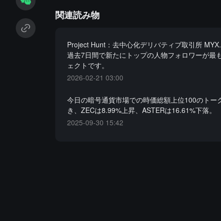
関連読み物
Project Hunt：去中心化デリバティブ取引所 MYX.F
過去7日間で新たにトップの人物フォロワーが最
ェクトです。
2026-02-21 03:00
今日の暗号通貨市場での時価総額上位100のトー
き、ZECは8.99%上昇、ASTERは16.61%下落。
2025-09-30 15:42