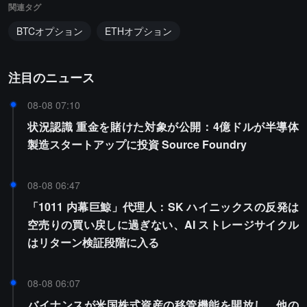
関連タグ
BTCオプション
ETHオプション
注目のニュース
08-08 07:10
状況認識 重金を賭けた対象が公開：4億ドルが半導体
製造スタートアップに投資 Source Foundry
08-08 06:47
「1011 内幕巨鯨」代理人：SK ハイニックスの反発は
空売りの買い戻しに過ぎない、AI ストレージサイクル
はリターン検証段階に入る
08-08 06:07
バイナンスが米国株式資産の移管機能を開放し、他の