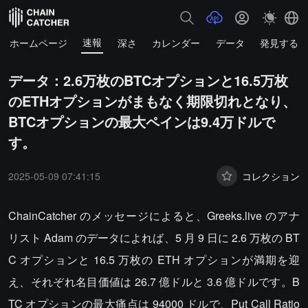
速報
ホームページ
深さ
カレンダー
データ
発見する
データ：2.6万枚のBTCオプションと16.5万枚
のETHオプションがまもなく期限切れとなり、
BTCオプションの最大ペインは9.4万ドルで
す。
2025-05-09 07:41:15
コレクション
ChainCatcher のメッセージによると、Greeks.live のアナ
リスト Adam のデータによれば、5 月 9 日に 2.6 万枚の BT
C オプションと 16.5 万枚の ETH オプションが満期を迎
え、それぞれ名目価値は 26.7 億ドルと 3.6 億ドルです。B
TC オプションの最大痛点は 94000 ドルで、Put Call Ratio