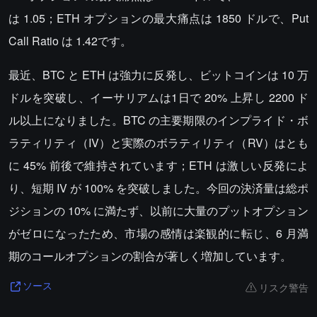
は 1.05；ETH オプションの最大痛点は 1850 ドルで、Put
Call Ratio は 1.42です。
最近、BTC と ETH は強力に反発し、ビットコインは 10 万
ドルを突破し、イーサリアムは1日で 20% 上昇し 2200 ド
ル以上になりました。BTC の主要期限のインプライド・ボ
ラティリティ（IV）と実際のボラティリティ（RV）はとも
に 45% 前後で維持されています；ETH は激しい反発によ
り、短期 IV が 100% を突破しました。今回の決済量は総ポ
ジションの 10% に満たず、以前に大量のプットオプション
がゼロになったため、市場の感情は楽観的に転じ、6 月満
期のコールオプションの割合が著しく増加しています。
リスク警告
ソース