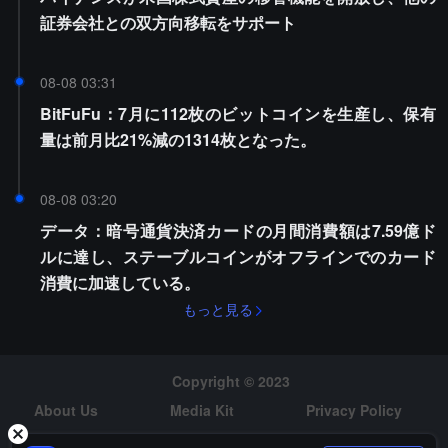
証券会社との双方向移転をサポート
08-08 03:31
BitFuFu：7月に112枚のビットコインを生産し、保有
量は前月比21%減の1314枚となった。
08-08 03:20
データ：暗号通貨決済カードの月間消費額は7.59億ド
ルに達し、ステーブルコインがオフラインでのカード
消費に加速している。
もっと見る
Copyright © 2023
About Us
Media Kit
Privacy Policy
Risk Warning
Hiring