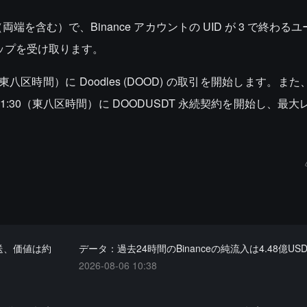
間（両端を含む）で、Binance アカウントの UID が 3 で終わる
ロップを受け取ります。
 21:00（東八区時間）に Doodles (DOOD) の取引を開始します。また、
 日 21:30（東八区時間）に DOODUSDT 永続契約を開始し、最
転送、価値は約
データ：過去24時間のBinanceの純流入は4.48億US
2026-08-06 10:38