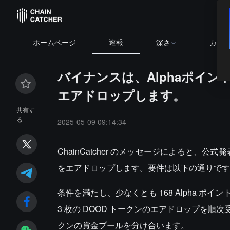
速報
ホームページ
深さ
カレ
バイナンスは、Alphaポイント
エアドロップします。
共有す
る
2025-05-09 09:14:34
ChainCatcher のメッセージによると、公式発
をエアドロップします。要件は以下の通りです
条件を満たし、少なくとも 168 Alpha ポイントを
3 枚の DOOD トークンのエアドロップを順次受け取りま
クンの賞金プールを分け合います。