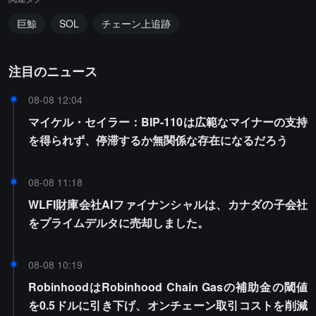
巨鯨
SOL
チェーン上追跡
注目のニュース
08-08 12:04
マイケル・セイラー：BIP-110は広範なマイナーの支持
を得られず、停滞するか無関係な存在になるだろう
08-08 11:18
WLFI財庫会社AIファイナンシャルは、カナダの子会社
をプライムデルタに売却しました。
08-08 10:19
RobinhoodはRobinhood Chain Gasの補助金の閾値
を0.5ドルに引き下げ、オンチェーン取引コストを削減