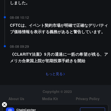
しました。
08-08 10:12
CFTCは、イベント契約市場が明確で正確なデリバティ
ブ価格情報を表示する義務があると警告しています。
08-08 09:29
《CLARITY法案》9月の通過に一筋の希望が残る、ア
メリカ合衆国上院が初期投票手続きを開始
もっと見る
Copyright © 2023
About Us
Media Kit
Privacy Policy
Risk Warning
Hiring
ChainCatcher