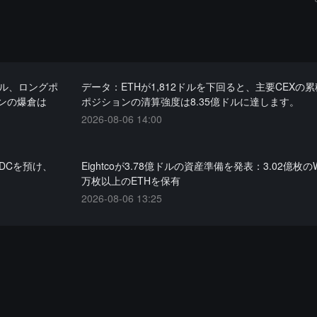
ドル、ロングポ
データ：ETHが1,812ドルを下回ると、主要CEXの
ョンの爆倉は
ポジションの清算強度は8.35億ドルに達します。
2026-08-06 14:00
SDCを預け、
Eightcoが3.78億ドルの資産準備を発表：3.02億枚のW
万枚以上のETHを保有
2026-08-06 13:25