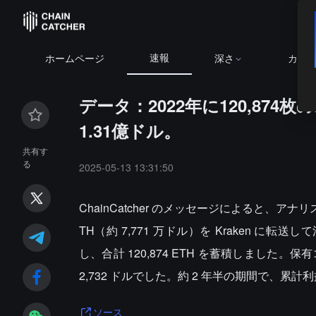
速報
ホームページ
深さ
カレ
データ：2022年に120,87
1.31億ドル。
共有す
る
2025-05-13 13:31:50
ChainCatcher のメッセージによると、アナ
TH（約 7,771 万ドル）を Kraken に転送
し、合計 120,874 ETH を蓄積しました。保
2,732 ドルでした。約 2 年半の期間で、累計利
ソース