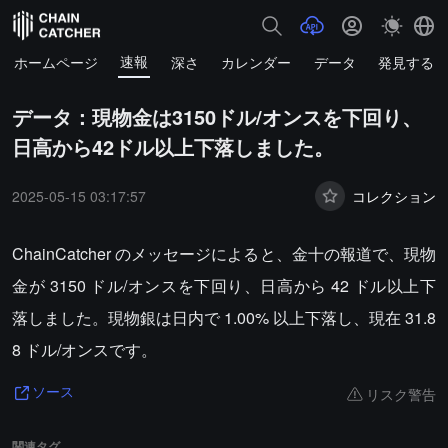
速報
ホームページ
深さ
カレンダー
データ
発見する
データ：現物金は3150ドル/オンスを下回り、
日高から42ドル以上下落しました。
2025-05-15 03:17:57
コレクション
ChainCatcher のメッセージによると、金十の報道で、現物
金が 3150 ドル/オンスを下回り、日高から 42 ドル以上下
落しました。現物銀は日内で 1.00% 以上下落し、現在 31.8
8 ドル/オンスです。
リスク警告
ソース
関連タグ