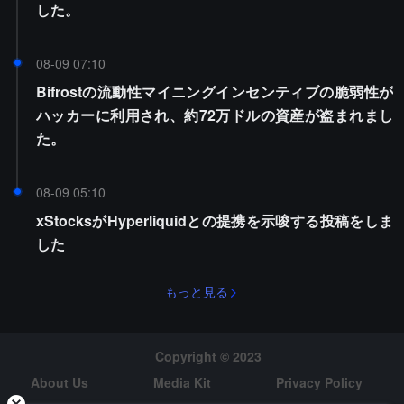
した。
08-09 07:10
Bifrostの流動性マイニングインセンティブの脆弱性が
ハッカーに利用され、約72万ドルの資産が盗まれまし
た。
08-09 05:10
xStocksがHyperliquidとの提携を示唆する投稿をしま
した
もっと見る
Copyright © 2023
About Us
Media Kit
Privacy Policy