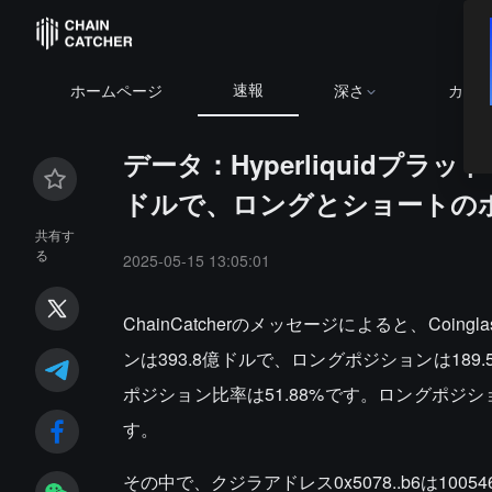
速報
ホームページ
深さ
カレ
データ：Hyperliquidプ
ドルで、ロングとショートのポ
共有す
る
2025-05-15 13:05:01
ChainCatcherのメッセージによると、Coin
ンは393.8億ドルで、ロングポジションは189
ポジション比率は51.88%です。ロングポジショ
す。
その中で、クジラアドレス0x5078..b6は10