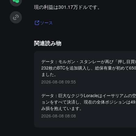
現の利益は301.17万ドルです。
ソース
関連読み物
データ：モルガン・スタンレーが再び「押し目買
232枚のBTCを追加購入し、総保有量が初めて65
ました。
2026-08-08 09:55
データ：巨大なクジラLoracleはイーサリアムの
ョンをすべて決済し、現在の全体ポジションは49
み損を抱えています。
2026-08-08 08:08