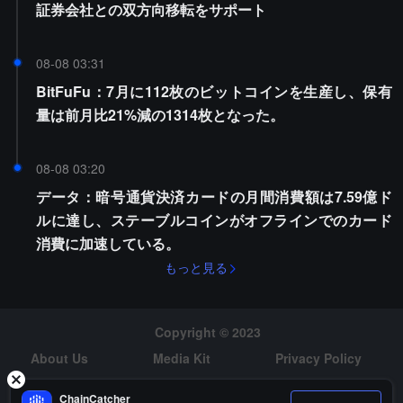
証券会社との双方向移転をサポート
08-08 03:31
BitFuFu：7月に112枚のビットコインを生産し、保有
量は前月比21%減の1314枚となった。
08-08 03:20
データ：暗号通貨決済カードの月間消費額は7.59億ド
ルに達し、ステーブルコインがオフラインでのカード
消費に加速している。
もっと見る
Copyright © 2023
About Us
Media Kit
Privacy Policy
Risk Warning
Hiring
ChainCatcher