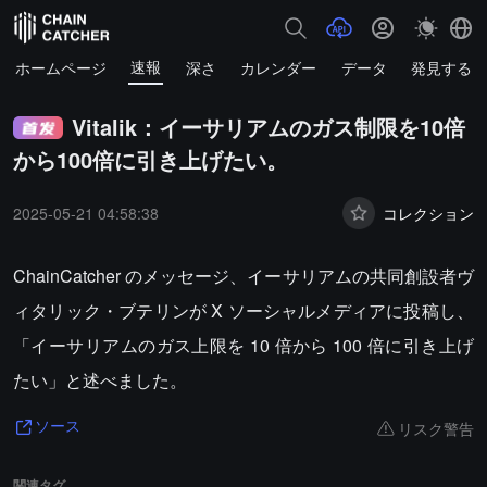
速報
ホームページ
深さ
カレンダー
データ
発見する
Vitalik：イーサリアムのガス制限を10倍
から100倍に引き上げたい。
2025-05-21 04:58:38
コレクション
ChainCatcher のメッセージ、イーサリアムの共同創設者ヴ
ィタリック・ブテリンが X ソーシャルメディアに投稿し、
「イーサリアムのガス上限を 10 倍から 100 倍に引き上げ
たい」と述べました。
リスク警告
ソース
関連タグ