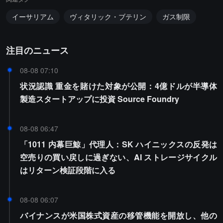
イーサリアム
ヴィタリック・ブテリン
ガス制限
注目のニュース
08-08 07:10
状況認識 重金を賭けた対象が公開：4億ドルが半導体
製造スタートアップに投資 Source Foundry
08-08 06:47
「1011 内幕巨鯨」代理人：SK ハイニックスの反発は
空売りの買い戻しに過ぎない、AI ストレージサイクル
はリターン検証段階に入る
08-08 06:07
バイナンスが米国株式資産の移管機能を開放し、他の