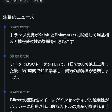
ビットコイン
相場
注目のニュース
08-09 09:38
トランプ長男がKalshiとPolymarketに関連して利益相
反と情報優位性の疑問を引き起こす
08-09 07:30
データ：BSCトークンTUTは、1日で200％以上上昇し
た後、約1時間で44％暴落し、契約の清算量が急増しま
した。
08-09 07:10
Bifrostの流動性マイニングインセンティブの脆弱性が
ハッカーに利用され、約72万ドルの資産が盗まれまし