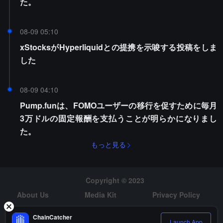
た。
08-09 05:10
xStocksがHyperliquidとの提携を示唆する投稿をしま
した
08-09 04:10
Pump.funは、FOMOユーザーの移行を促すために毎月
3万ドルの固定報酬を支払うことが明らかになりまし
た。
もっと見る
Copyright © 2023
About Us
Media Kit
Privacy Policy
Risk Warning
Hiring
ChainCatcher
Launch App