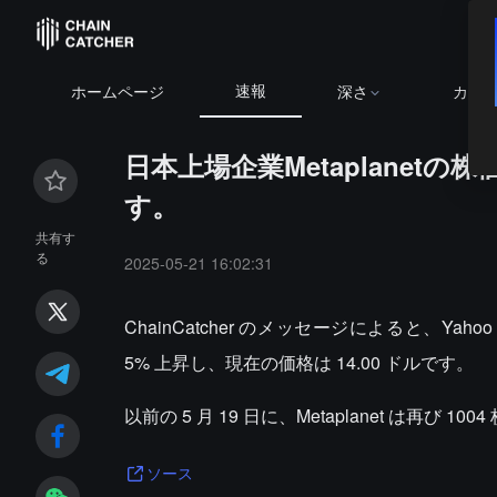
速報
ホームページ
深さ
カレ
日本上場企業Metaplanetの
す。
共有す
る
2025-05-21 16:02:31
ChainCatcher のメッセージによると、Yaho
5% 上昇し、現在の価格は 14.00 ドルです。
以前の 5 月 19 日に、Metaplanet は再び 
ソース