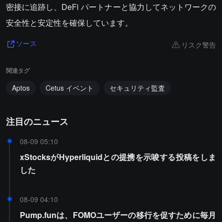
密接に追跡し、DeFi パートナーと協力してネットワークの
安全性と安定性を確保しています。
リスク警告
ソース
関連タグ
Aptos
Cetus イベント
セキュリティ監査
注目のニュース
08-09 05:10
xStocksがHyperliquidとの提携を示唆する投稿をしま
した
08-09 04:10
Pump.funは、FOMOユーザーの移行を促すために毎月