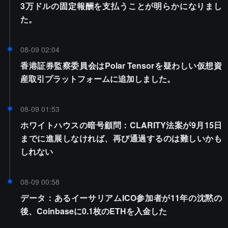
3万ドルの固定報酬を支払うことが明らかになりまし
た。
08-09 02:04
香港証券監察委員会はPolar Tensorを疑わしい仮想資
産取引プラットフォームに追加しました。
08-09 01:53
ホワイトハウスの暗号顧問：CLARITY法案が9月15日
までに進展しなければ、再び通過するのは難しいかも
しれない
08-09 00:58
データ：あるイーサリアムICO参加者が11年の沈黙の
後、Coinbaseに0.1枚のETHを入金した