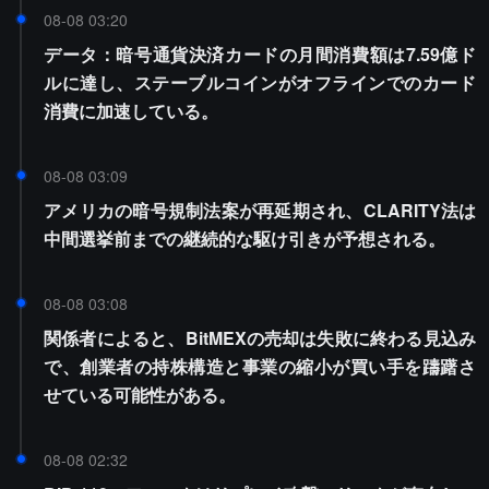
08-08 03:20
データ：暗号通貨決済カードの月間消費額は7.59億ド
ルに達し、ステーブルコインがオフラインでのカード
消費に加速している。
08-08 03:09
アメリカの暗号規制法案が再延期され、CLARITY法は
中間選挙前までの継続的な駆け引きが予想される。
08-08 03:08
関係者によると、BitMEXの売却は失敗に終わる見込み
で、創業者の持株構造と事業の縮小が買い手を躊躇さ
せている可能性がある。
08-08 02:32