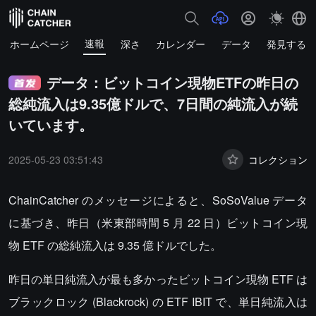
速報
ホームページ
深さ
カレンダー
データ
発見する
データ：ビットコイン現物ETFの昨日の
総純流入は9.35億ドルで、7日間の純流入が続
いています。
2025-05-23 03:51:43
コレクション
ChainCatcher のメッセージによると、SoSoValue データ
に基づき、昨日（米東部時間 5 月 22 日）ビットコイン現
物 ETF の総純流入は 9.35 億ドルでした。
昨日の単日純流入が最も多かったビットコイン現物 ETF は
ブラックロック (Blackrock) の ETF IBIT で、単日純流入は