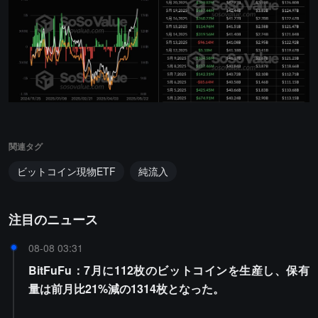
関連タグ
ビットコイン現物ETF
純流入
注目のニュース
08-08 03:31
BitFuFu：7月に112枚のビットコインを生産し、保有
量は前月比21%減の1314枚となった。